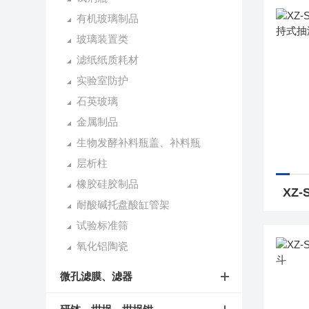
有机玻璃制品
玻璃装置类
滤纸纸质耗材
实验室防护
石英玻璃
金属制品
生物发酵补料瓶盖、补料瓶
层析柱
橡胶硅胶制品
耐酸碱托盘酸缸管架
试验标准筛
氧化铝陶瓷
微孔滤膜、滤器