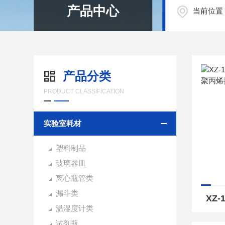
产品中心
当前位置
产品分类
PRODUCT CLASSIFICATION
实验室耗材
塑料制品
玻璃器皿
离心瓶管类
漏斗类
温湿度计类
试剂瓶