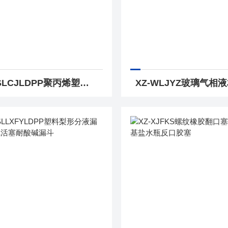
XZ-SLCJLDPP聚丙烯塑料长颈漏斗