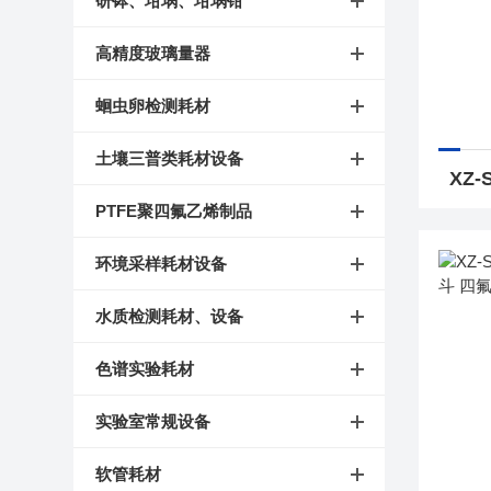
研钵、坩埚、坩埚钳
高精度玻璃量器
蛔虫卵检测耗材
土壤三普类耗材设备
PTFE聚四氟乙烯制品
环境采样耗材设备
水质检测耗材、设备
色谱实验耗材
实验室常规设备
软管耗材