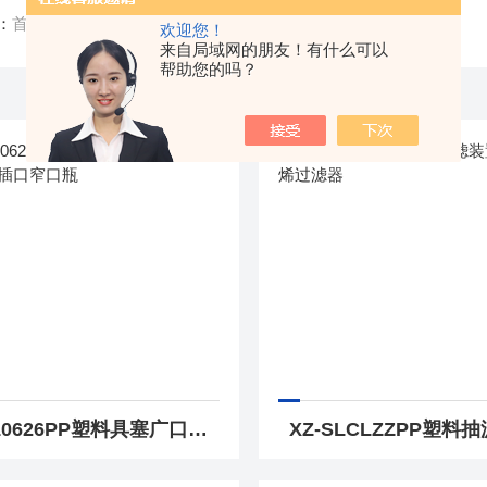
：
首页
/ 产品中心
欢迎您！
来自局域网的朋友！有什么可以
帮助您的吗？
XZ-10626PP塑料具塞广口试剂瓶 聚丙烯插口窄口瓶