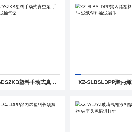
XZ-SDSZKB塑料手动式真空泵 手持式抽滤抽气泵