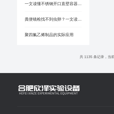
一文读懂不锈钢开口直壁容器工艺优势拆解
粪便镜检找不到虫卵？一文读懂蛔虫卵检测分析
聚四氟乙烯制品的实际应用
共 1135 条记录，当前 