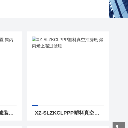
XZ-SLCLZZPP塑料抽滤装置 聚丙烯过滤器
XZ-SLZKCLPPP塑料真空抽滤瓶 聚丙烯上嘴过滤瓶