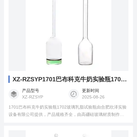
XZ-RZSYP1701巴布科克牛奶实验瓶1702玻璃乳脂试验瓶
产品型号
更新时间
XZ-RZSYP
2025-08-26
1701巴布科克牛奶实验瓶1702玻璃乳脂试验瓶由合肥欣泽实验
设备有限公司提供，产品规格齐全，由高硼硅玻璃材质制作，
耐高温、耐酸碱、壁厚均匀、精度高，用于乳制品工业对含脂
量较低的牛奶，用硫酸分离沉淀法，测定总含脂量不超过8%
用，对牛奶中含脂量的分析测定，含脂量较高的样品可用乳脂