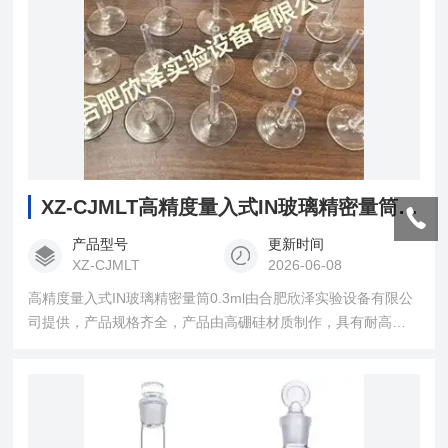
XZ-CJMLT高精度量入式IN玻璃精密量筒0.3ml
产品型号
更新时间
XZ-CJMLT
2026-06-08
高精度量入式IN玻璃精密量筒0.3ml由合肥欣泽实验设备有限公
司提供，产品规格齐全，产品由高硼硅材质制作，具有耐高
温、高透明等特点，量筒是实验室中使用的一种玻璃量器，按
体积定量量取液体，量度一定体积液体的量器之一