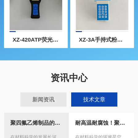
XZ-420ATP荧光检测仪 微生物测试仪器
XZ-3A手持式粉尘浓度检测仪 环境空气采样检测
资讯中心
新闻资讯
技术文章
聚四氟乙烯制品的实际应用
耐高温耐腐蚀！聚四氟乙烯制品的五大核心优势
在材料科学的发展长河
在材料科学的璀璨星空