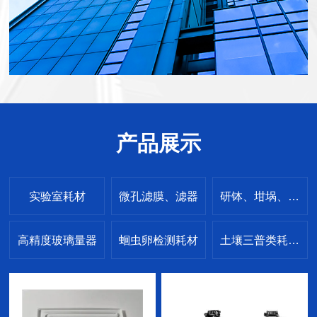
产品展示
实验室耗材
微孔滤膜、滤器
研钵、坩埚、坩埚钳
高精度玻璃量器
蛔虫卵检测耗材
土壤三普类耗材设备
PTFE聚四氟乙烯制品
环境采样耗材设备
水质检测耗材、设备