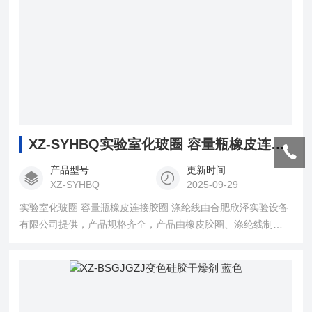
XZ-SYHBQ实验室化玻圈 容量瓶橡皮连接胶圈 涤纶线
产品型号
更新时间
XZ-SYHBQ
2025-09-29
实验室化玻圈 容量瓶橡皮连接胶圈 涤纶线由合肥欣泽实验设备
有限公司提供，产品规格齐全，产品由橡皮胶圈、涤纶线制
作，耐酸碱、耐有机溶剂等，用于实验室玻璃容量瓶、比色
管、具塞量筒、三角瓶等瓶体与瓶盖的连接