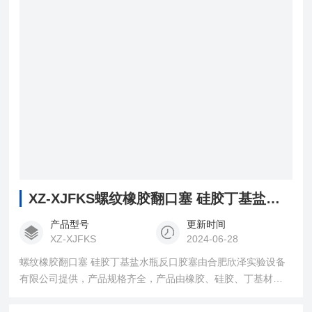
XZ-XJFKS螺纹橡胶翻口塞 硅胶丁基盐水瓶反口胶塞
产品型号
更新时间
XZ-XJFKS
2024-06-28
螺纹橡胶翻口塞 硅胶丁基盐水瓶反口胶塞由合肥欣泽实验设备
有限公司提供，产品规格齐全，产品由橡胶、硅胶、丁基材质
制作，耐热耐高温、耐酸碱等，用于实验室盐水瓶、标口瓶类
的密封