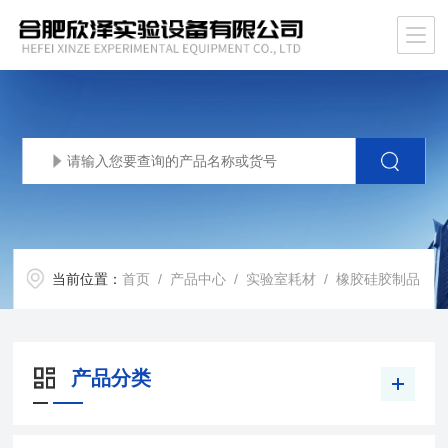
当前位置：
首页
/
产品中心
/
实验室耗材
/
橡胶硅胶制品
产品分类