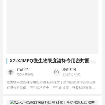
XZ-XJMFQ微生物限度滤杯专用密封圈 硅胶橡胶丁腈
产品型号
更新时间
XZ-XJMFQ
2024-07-30
微生物限度滤杯专用密封圈 硅胶橡胶丁腈由合肥欣泽实验设备
有限公司提供，产品规格齐全，产品由橡胶、硅胶材质制作，
用于微生物实验中限度滤杯的密封等