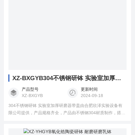
XZ-BXGYB304不锈钢研钵 实验室加厚研磨器带盖
产品型号
更新时间
XZ-BXGYB
2024-09-18
304不锈钢研钵 实验室加厚研磨器带盖由合肥欣泽实验设备有
限公司提供，产品规格齐全，产品由不锈钢304材质制作，搭配
防溅盖，用于实验室捣碎研磨固体样品等