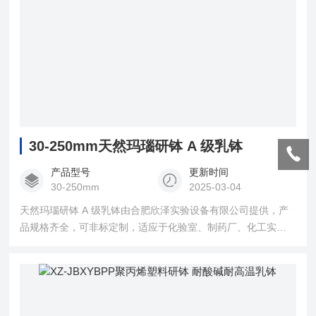
30-250mm天然玛瑙研钵 A 级乳钵
产品型号
更新时间
30-250mm
2025-03-04
天然玛瑙研钵 A 级乳钵由合肥欣泽实验设备有限公司提供，产
品规格齐全，可非标定制，适应于化验室、制药厂、化工实验
室的高级研磨用，耐压强度高、耐酸碱，研磨后不会有任何乳
钵本体物质混入被研磨物中。