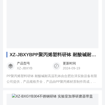
XZ-JBXYBPP聚丙烯塑料研钵 耐酸碱耐高温乳钵
产品型号
更新时间
XZ-JBXYB
2024-09-19
PP聚丙烯塑料研钵 耐酸碱耐高温乳钵由合肥欣泽实验设备有限
公司提供，产品规格齐全，产品由PP聚丙烯材质制作而成，具
有耐高温、耐酸碱等特点，用于实验室固体粉末样品的研磨