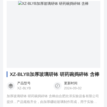
XZ-BLYB加厚玻璃研钵 研药碗捣碎钵 含棒
产品型号
更新时间
XZ-BLYB
2024-09-02
加厚玻璃研钵 研药碗捣碎钵 含棒由合肥欣泽实验设备有限公司
提供，产品规格齐全，由加厚硼硅玻璃制作而成，用于实验室