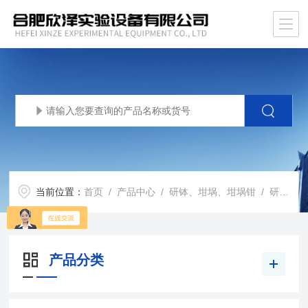
当前位置：
首页
/
产品中心
/
研钵、坩埚、坩埚钳
/
研钵类
产品分类