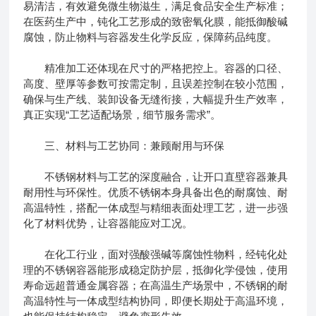
易清洁，有效避免微生物滋生，满足食品安全生产标准；
在医药生产中，钝化工艺形成的致密氧化膜，能抵御酸碱
腐蚀，防止物料与容器发生化学反应，保障药品纯度。
精准加工还体现在尺寸的严格把控上。容器的口径、
高度、壁厚等参数可按需定制，且误差控制在较小范围，
确保与生产线、装卸设备无缝衔接，大幅提升生产效率，
真正实现“工艺适配场景，细节服务需求”。
三、材料与工艺协同：兼顾耐用与环保
不锈钢材料与工艺的深度融合，让开口直壁容器兼具
耐用性与环保性。优质不锈钢本身具备出色的耐腐蚀、耐
高温特性，搭配一体成型与精细表面处理工艺，进一步强
化了材料优势，让容器能应对工况。
在化工行业，面对强酸强碱等腐蚀性物料，经钝化处
理的不锈钢容器能形成稳定防护层，抵御化学侵蚀，使用
寿命远超普通金属容器；在高温生产场景中，不锈钢的耐
高温特性与一体成型结构协同，即便长期处于高温环境，