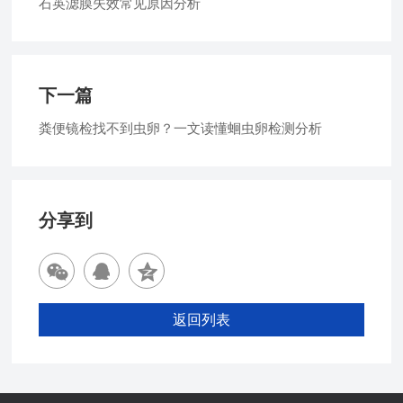
石英滤膜失效常见原因分析
下一篇
粪便镜检找不到虫卵？一文读懂蛔虫卵检测分析
分享到
返回列表