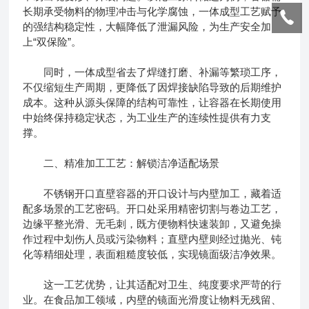
长期承受物料的物理冲击与化学腐蚀，一体成型工艺赋予
的强结构稳定性，大幅降低了泄漏风险，为生产安全加
上“双保险”。
同时，一体成型省去了焊缝打磨、补漏等繁琐工序，
不仅缩短生产周期，更降低了因焊接缺陷导致的后期维护
成本。这种从源头保障的结构可靠性，让容器在长期使用
中始终保持稳定状态，为工业生产的连续性提供有力支
撑。
二、精准加工工艺：解锁洁净适配场景
不锈钢开口直壁容器的开口设计与内壁加工，藏着适
配多场景的工艺密码。开口处采用精密切割与卷边工艺，
边缘平整光滑、无毛刺，既方便物料快速装卸，又避免操
作过程中划伤人员或污染物料；直壁内壁则经过抛光、钝
化等精细处理，表面粗糙度较低，实现镜面级洁净效果。
这一工艺优势，让其适配对卫生、纯度要求严苛的行
业。在食品加工领域，内壁的镜面光滑度让物料无残留、