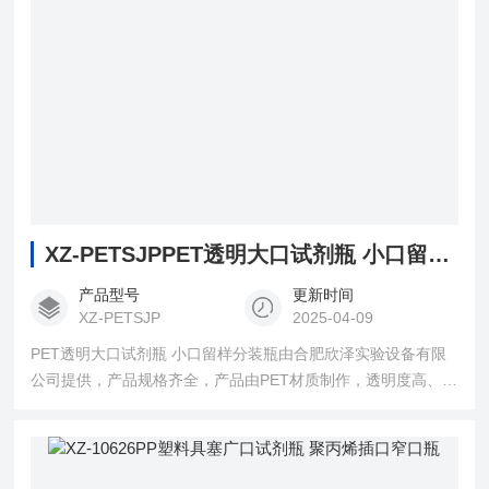
XZ-PETSJPPET透明大口试剂瓶 小口留样分装瓶
产品型号
更新时间
XZ-PETSJP
2025-04-09
PET透明大口试剂瓶 小口留样分装瓶由合肥欣泽实验设备有限
公司提供，产品规格齐全，产品由PET材质制作，透明度高、密
封性好、无毒无味、抗摔耐压等，用于实验室储存、分装试剂
和水样采集等