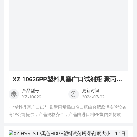
XZ-10626PP塑料具塞广口试剂瓶 聚丙烯插口窄口瓶
产品型号
更新时间
XZ-10626
2024-07-02
PP塑料具塞广口试剂瓶 聚丙烯插口窄口瓶由合肥欣泽实验设备
有限公司提供，产品规格齐全，产品由进口料PP聚丙烯材质制
作，具有耐高温，耐酸碱、可灭菌等特点，用于实验室盛放液
体、固体、粉末等试剂。