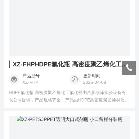
XZ-FHPHDPE氟化瓶 高密度聚乙烯化工氟化桶
产品型号
更新时间
XZ-FHP
2025-04-09
HDPE氟化瓶 高密度聚乙烯化工氟化桶由合肥欣泽实验设备有
限公司提供，产品规格齐全，产品由HDPE高密度聚乙烯材质制
作，内壁涂氟，具有耐酸碱、耐高温、耐腐蚀、不易变形等，
主要用于化工厂、实验室等用于储存、运输、分装化学试剂等