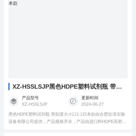
XZ-HSSLSJP黑色HDPE塑料试剂瓶 带刻度大小口1:1日本款
产品型号
更新时间
XZ-HSSLSJP
2024-06-27
黑色HDPE塑料试剂瓶 带刻度大小口1:1日本款由合肥欣泽实验
设备有限公司提供，产品规格齐全，产品由进口料HDPE高密度
聚乙烯1:1日本款制作，具有耐高底温、耐酸碱等特性，用于实
验室盛放液体、固体、粉末等试剂。