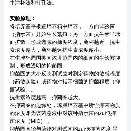
牛津杯法和打孔法。
实验原理：
将培养基平板置培养箱中培养，一方面试验菌
（指示菌）开始生长繁殖；另一方面抗生素呈球
面扩散，形成递减的梯度浓度，离杯越近，抗生
素浓度越大，离杯越远抗生素浓度越小。
在牛津杯周围抑菌浓度范围内的细菌的生长被抑
制，形成透明的抑菌圈。
抑菌圈的大小反映测试菌对测定药物的敏感程度
（药敏实验）或药物对指示细菌的抑菌程度（抑
菌试验）。
抗生素浓度越高，抑菌圈越大。
在抑菌圈的边缘处，琼脂培养基中所含抑菌物质
的浓度即为该菌悬液中对该种指示菌的zui低抑
菌浓度（MIC） 。
抑菌圈直径与药物对测试菌的zui低抑菌浓度 呈