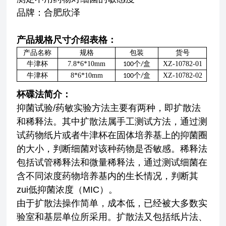
品牌：合肥欣泽
产品规格尺寸介绍表格：
产品名称
规格
包装
货号
牛津杯
7.8*6*10mm
个
盒
XZ-10782-01
100
/
牛津杯
8*6*10mm
个
盒
XZ-10782-02
100
/
杯碟法简介：
抑菌试验/药敏实验方法主要有两种，即扩散法
和稀释法。其中扩散法属手工测试方法，通过测
试药物纸片或者牛津杯在固体培养基上的抑菌圈
的大小，判断细菌对该种药物是否敏感。稀释法
包括试管稀释法和微量稀释法，通过测试细菌在
含不同浓度药物培养基内的生长情况，判断其
zui低抑菌浓度（MIC）。
由于扩散法操作简单，成本低，已经被大多数实
验室和基层单位所采用。扩散法又包括纸片法、