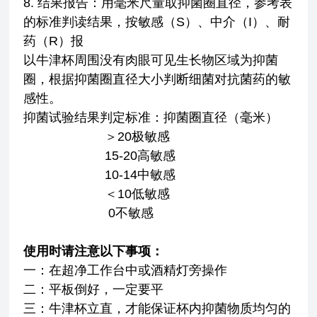
8. 结果报告：用毫米尺量取抑菌圈直径，参考表
的标准判读结果，按敏感（S）、中介（I）、耐
药（R）报
以牛津杯周围没有肉眼可见生长物区域为抑菌
圈，根据抑菌圈直径大小判断细菌对抗菌药的敏
感性。
抑菌试验结果判定标准：抑菌圈直径（毫米）
＞20极敏感
15-20高敏感
10-14中敏感
＜10低敏感
0不敏感
使用时请注意以下事项：
一：在超净工作台中或酒精灯旁操作
二：平板倒好，一定要平
三：牛津杯立直，才能保证杯内抑菌物质均匀的