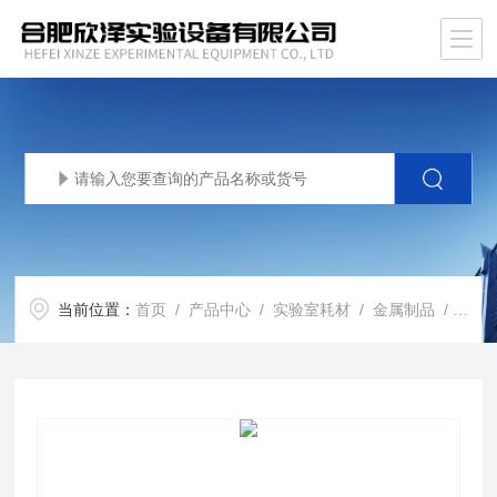
当前位置：
首页
/
产品中心
/
实验室耗材
/
金属制品
/ XZ-JSNJB牛津杯 抗生素效价药敏不锈钢培养环 金属