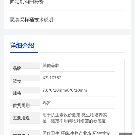
固定剂箱的秘密
恶臭采样桶技术说明
详细介绍
其他品牌
品牌
XZ-10782
货号
7.8*6*10mm/8*6*10mm
规格
现货
供货周期
用于抗生素效价测定,微生物培养实
主要用途
验，测定不用药物对细菌的敏感度
医疗卫生,环保,生物产业,制药/生物制