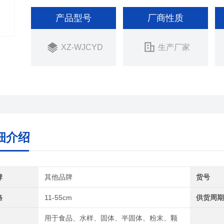
产品型号
厂商性质
XZ-WJCYD
生产厂家
细介绍
牌
其他品牌
货号
格
11-55cm
供货周
用于食品、水样、固体、半固体、粉末、颗