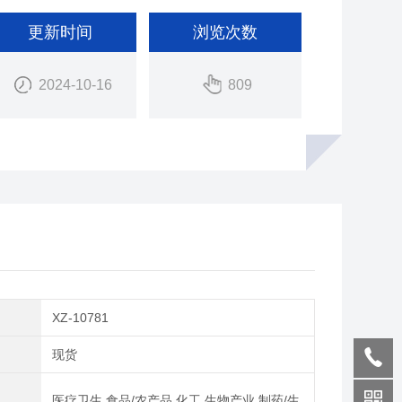
更新时间
浏览次数
2024-10-16
809
XZ-10781
期
现货
医疗卫生,食品/农产品,化工,生物产业,制药/生