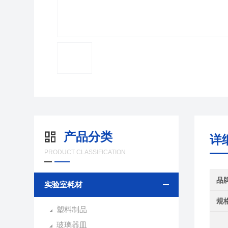
产品分类
详
PRODUCT CLASSIFICATION
品
实验室耗材
规
塑料制品
玻璃器皿