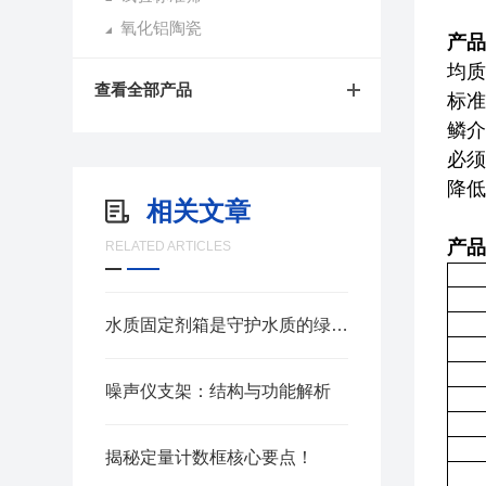
氧化铝陶瓷
产品
均质
查看全部产品
标准
鳞介
必须
降低
相关文章
产品
RELATED ARTICLES
水质固定剂箱是守护水质的绿色先锋
噪声仪支架：结构与功能解析
揭秘定量计数框核心要点！