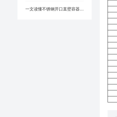
一文读懂不锈钢开口直壁容器工艺优势拆解