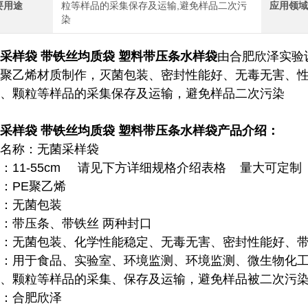
要用途
粒等样品的采集保存及运输,避免样品二次污
应用领
染
采样袋 带铁丝均质袋 塑料带压条水样袋
由合肥欣泽实验
聚乙烯材质制作，灭菌包装、密封性能好、无毒无害、
、颗粒等样品的采集保存及运输，避免样品二次污染
采样袋 带铁丝均质袋 塑料带压条水样袋
产品介绍：
名称：无菌采样袋
：11-55cm 请见下方详细规格介绍表格 量大可定制
：PE聚乙烯
：无菌包装
：带压条、带铁丝 两种封口
：无菌包装、化学性能稳定、无毒无害、密封性能好、
：用于食品、实验室、环境监测、环境监测、微生物化
、颗粒等样品的采集、保存及运输，避免样品被二次污
：合肥欣泽