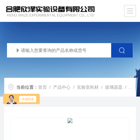
当前位置：
首页
/
产品中心
/
实验室耗材
/
玻璃器皿
/ XZ-PMBZJ婆梅比重计 玻璃液体密度计