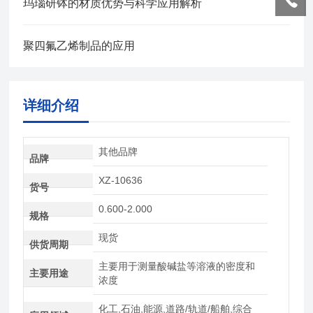
玛瑙研钵的材质优势与科学应用解析
聚四氟乙烯制品的应用
详细介绍
其他品牌
品牌
XZ-10636
货号
0.600-2.000
规格
现货
供货周期
主要用于测量酸碱盐等溶液的密度和
主要用途
浓度
化工,石油,能源,道路/轨道/船舶,综合