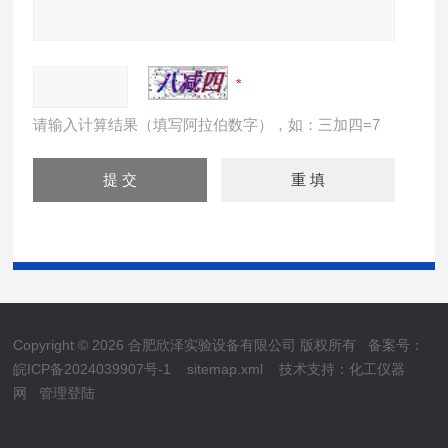
请输入计算结果（填写阿拉伯数字），如：三加四=7
Copyright © 2026 合肥欣泽实验设备有限公司 版权所有
备案号：
皖ICP备2024039907号-1
sitemap.xml
技术支持：
化工仪器
网
管理登陆