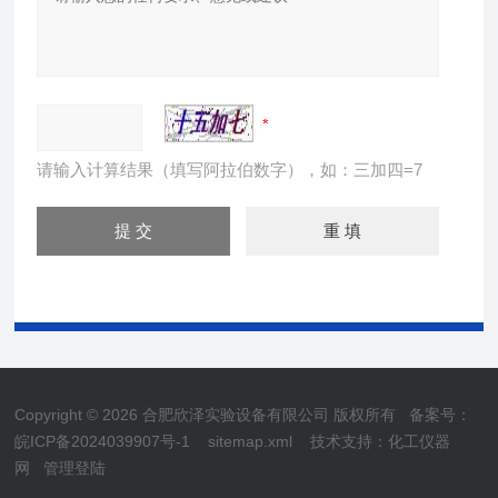
请输入计算结果（填写阿拉伯数字），如：三加四=7
Copyright © 2026 合肥欣泽实验设备有限公司 版权所有
备案号：
皖ICP备2024039907号-1
sitemap.xml
技术支持：
化工仪器
网
管理登陆