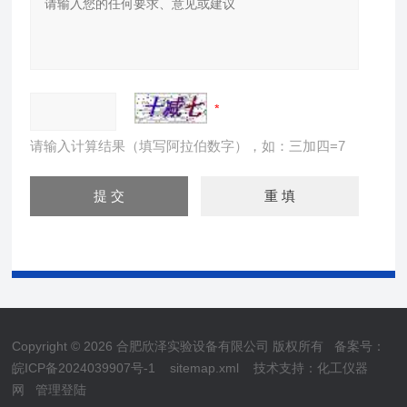
请输入计算结果（填写阿拉伯数字），如：三加四=7
Copyright © 2026 合肥欣泽实验设备有限公司 版权所有
备案号：
皖ICP备2024039907号-1
sitemap.xml
技术支持：
化工仪器
网
管理登陆