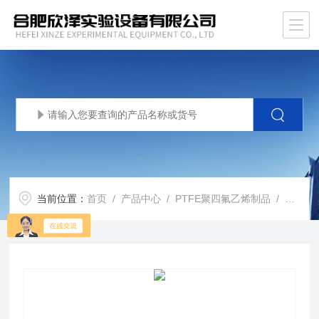
当前位置：
首页
/
产品中心
/
PTFE聚四氟乙烯制品
/
聚四氟