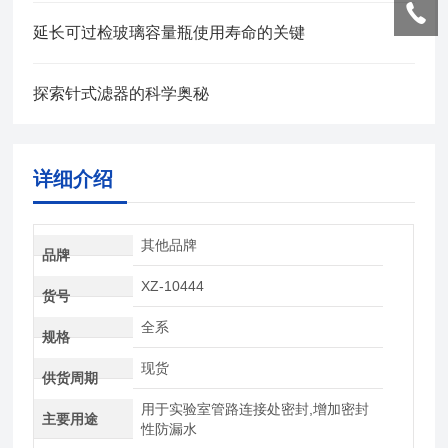
延长可过检玻璃容量瓶使用寿命的关键
探索针式滤器的科学奥秘
详细介绍
其他品牌
品牌
XZ-10444
货号
全系
规格
现货
供货周期
用于实验室管路连接处密封,增加密封
主要用途
性防漏水