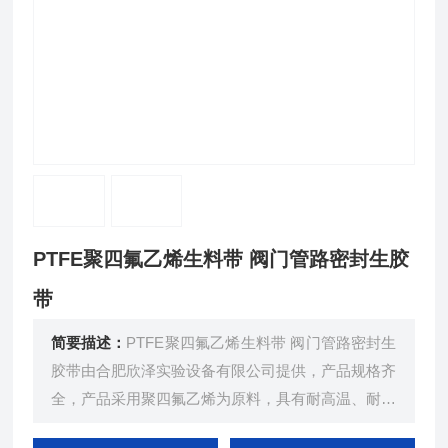
PTFE聚四氟乙烯生料带 阀门管路密封生胶
带
简要描述：
PTFE聚四氟乙烯生料带 阀门管路密封生
胶带由合肥欣泽实验设备有限公司提供，产品规格齐
全，产品采用聚四氟乙烯为原料，具有耐高温、耐腐
蚀、抗老化、强密封、韧性高等特点