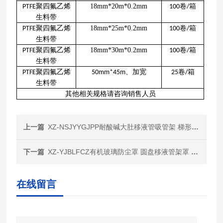
聚四氟乙烯
18mm*20m*0.2mm
卷
箱
PTFE
100
/
生料带
聚四氟乙烯
18mm*25m*0.2mm
卷
箱
PTFE
100
/
生料带
聚四氟乙烯
18mm*30m*0.2mm
卷
箱
PTFE
100
/
生料带
聚四氟乙烯
、加宽
卷
箱
PTFE
50mm*45m
25
/
生料带
其他相关规格请咨询销售人员
上一篇
XZ-NSJYYGJPP耐酸碱大肚移液管吸管架 梯形圆盘平放
下一篇
XZ-YJBLFCZ有机玻璃防尘罩 圆盘移液管架罩 可定制
在线留言