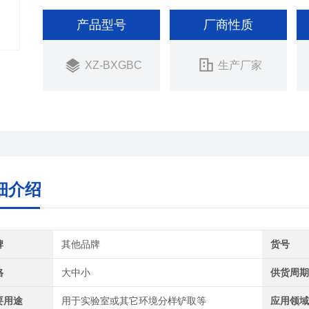
产品型号
厂商性质
XZ-BXGBC
生产厂家
细介绍
牌
其他品牌
货号
格
大中小
供货周
要用途
用于实验室或其它环境分样铲取等
应用领