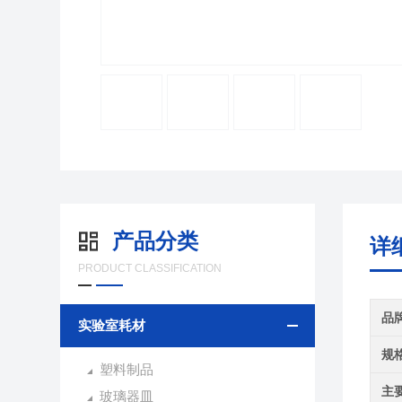
产品分类
详
PRODUCT CLASSIFICATION
品
实验室耗材
规
塑料制品
主
玻璃器皿