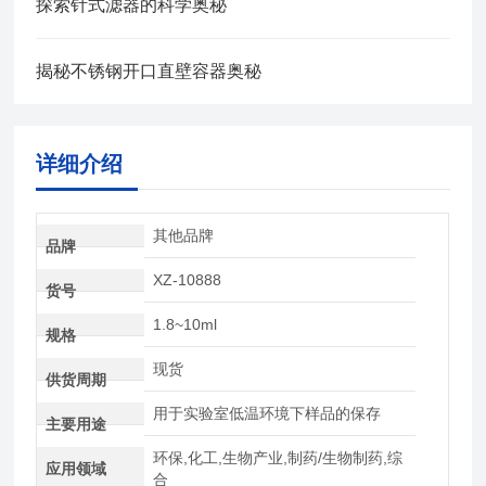
探索针式滤器的科学奥秘
揭秘不锈钢开口直壁容器奥秘
详细介绍
其他品牌
品牌
XZ-10888
货号
1.8~10ml
规格
现货
供货周期
用于实验室低温环境下样品的保存
主要用途
环保,化工,生物产业,制药/生物制药,综
应用领域
合