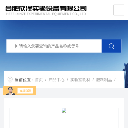
当前位置：
首页
/
产品中心
/
实验室耗材
/
塑料制品
/ XZ-SLDCG塑料螺口冻存管 带刻度冷冻细胞管