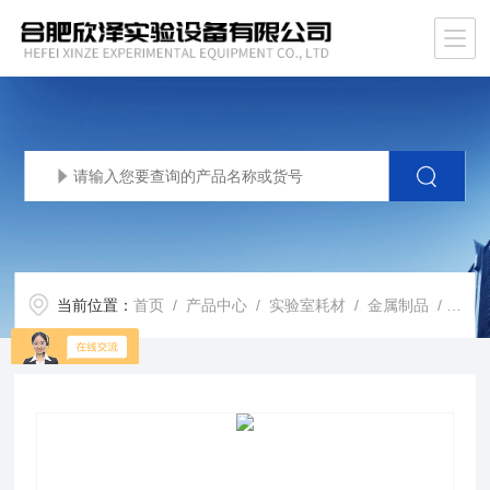
当前位置：
首页
/
产品中心
/
实验室耗材
/
金属制品
/ XZ-SMW包边石棉网 酒精灯隔热网 陶土网 金属