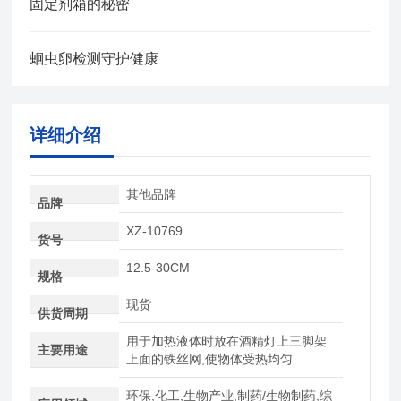
固定剂箱的秘密
蛔虫卵检测守护健康
详细介绍
其他品牌
品牌
XZ-10769
货号
12.5-30CM
规格
现货
供货周期
用于加热液体时放在酒精灯上三脚架
主要用途
上面的铁丝网,使物体受热均匀
环保,化工,生物产业,制药/生物制药,综