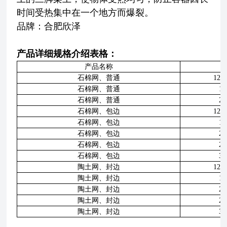
时间受热集中在一个地方而爆裂。
品牌：合肥欣泽
产品详细规格介绍表格：
产品名称
石棉网、普通
12.5
石棉网、普通
15
石棉网、普通
20
石棉网、包边
12.5
石棉网、包边
15
石棉网、包边
20
石棉网、包边
25
石棉网、包边
30
陶土网、封边
12.5
陶土网、封边
15
陶土网、封边
20
陶土网、封边
25
陶土网、封边
30