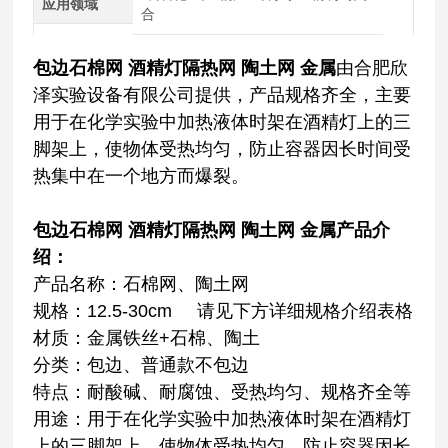
应用领域
合
包边石棉网 酒精灯隔热网 陶土网 金属
由合肥欣
泽实验设备有限公司提供，产品规格齐全，主要
用于在化学实验中加热液体时架在酒精灯上的三
脚架上，使物体受热均匀，防止容器因长时间受
热集中在一个地方而爆裂。
包边石棉网 酒精灯隔热网 陶土网 金属
产品介
绍：
产品名称：石棉网、陶土网
规格：12.5-30cm 请见下方详细规格介绍表格
材质：金属铁丝+石棉、陶土
分类：包边、普通款不包边
特点：耐酸碱、耐腐蚀、受热均匀、规格齐全等
用途：
用于在化学实验中加热液体时架在酒精灯
上的三脚架上，使物体受热均匀，防止容器因长