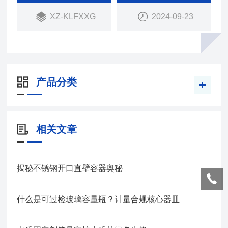
XZ-KLFXXG
2024-09-23
产品分类
相关文章
揭秘不锈钢开口直壁容器奥秘
什么是可过检玻璃容量瓶？计量合规核心器皿