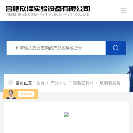
当前位置：
首页
/
产品中心
/
实验室耗材
/
玻璃装置类
/ XZ-KLFXXGPD型颗粒分析特种自控吸液仪 玻璃吸管法