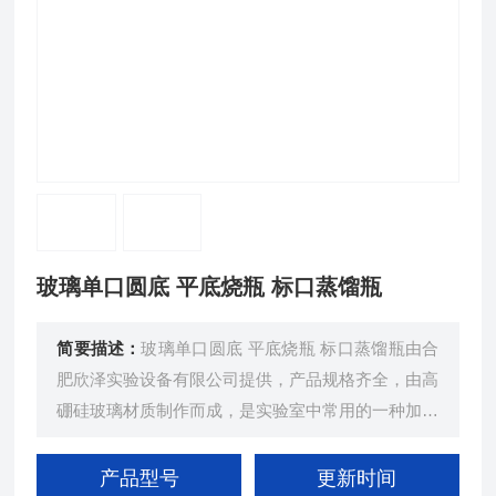
玻璃单口圆底 平底烧瓶 标口蒸馏瓶
简要描述：
玻璃单口圆底 平底烧瓶 标口蒸馏瓶由合
肥欣泽实验设备有限公司提供，产品规格齐全，由高
硼硅玻璃材质制作而成，是实验室中常用的一种加热
与反应容器，用于加热反应等
产品型号
更新时间