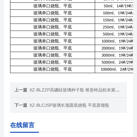
玻璃单口烧瓶、平底
、
50ml
14#/19#/2
玻璃单口烧瓶、平底
、
100ml
19#/24#/2
玻璃单口烧瓶、平底
、
150ml
19#/24#/2
玻璃单口烧瓶、平底
、
250ml
19#/24#/2
玻璃单口烧瓶、平底
、
500ml
19#/24#/2
玻璃单口烧瓶、平底
、
1000ml
19#/24#/
玻璃单口烧瓶、平底
、
2000ml
19#/24#/
玻璃单口烧瓶、平底
、
3000ml
19#/24#/
玻璃单口烧瓶、平底
、
5000ml
24#/29#/
玻璃单口烧瓶、平底
、
10000ml
24#/29#/
上一篇
XZ-BLZZP高硼硅玻璃种子瓶 锥形样品粉末展示瓶
下一篇
XZ-BLCJSP玻璃长颈圆底烧瓶 平底蒸馏瓶
在线留言