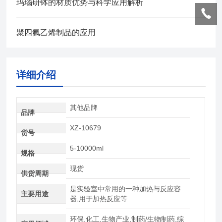
玛瑙研钵的材质优势与科学应用解析
聚四氟乙烯制品的应用
详细介绍
其他品牌
品牌
XZ-10679
货号
5-10000ml
规格
现货
供货周期
是实验室中常用的一种加热与反应容
主要用途
器,用于加热反应等
环保,化工,生物产业,制药/生物制药,综