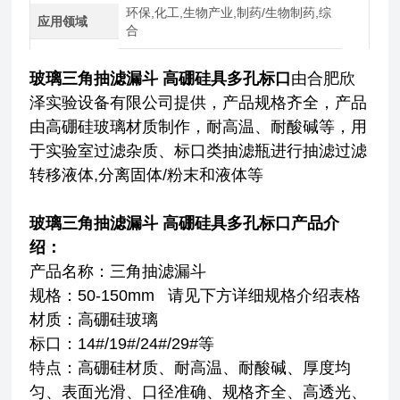
环保,化工,生物产业,制药/生物制药,综
应用领域
合
玻璃三角抽滤漏斗 高硼硅具多孔标口
由合肥欣
泽实验设备有限公司提供，产品规格齐全，产品
由高硼硅玻璃材质制作，耐高温、耐酸碱等，用
于实验室过滤杂质、标口类抽滤瓶进行抽滤过滤
转移液体,分离固体/粉末和液体等
玻璃三角抽滤漏斗 高硼硅具多孔标口
产品介
绍：
产品名称：三角抽滤漏斗
规格：50-150mm 请见下方详细规格介绍表格
材质：高硼硅玻璃
标口：14#/19#/24#/29#等
特点：高硼硅材质、耐高温、耐酸碱、厚度均
匀、表面光滑、口径准确、规格齐全、高透光、