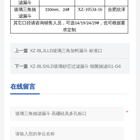
滤漏斗
玻璃三角抽
、
XZ-10534-16
合肥欣泽
150mm
24#
滤漏斗
其它口径请咨询销售人员，可选
，也可根据要
14/19/24/29#
求定制
上一篇
XZ-BLJLLD玻璃三角加料漏斗 标准口
下一篇
XZ-BLSXLD玻璃砂芯过滤漏斗 细菌抽滤G1-G6
在线留言