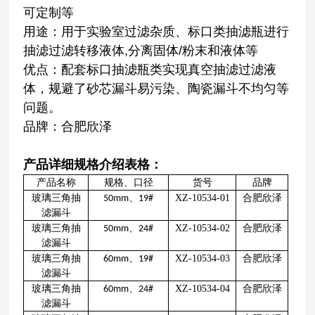
可定制等
用途：用于实验室过滤杂质、标口类抽滤瓶进行
抽滤过滤转移液体,分离固体/粉末和液体等
优点：配套标口抽滤瓶类实现真空抽滤过滤液
体，规避了砂芯漏斗易污染、陶瓷漏斗不均匀等
问题。
品牌：合肥欣泽
产品详细规格介绍表格：
产品名称
规格、口径
货号
品牌
玻璃三角抽
、
XZ-10534-01
合肥欣泽
50mm
19#
滤漏斗
玻璃三角抽
、
XZ-10534-02
合肥欣泽
50mm
24#
滤漏斗
玻璃三角抽
、
XZ-10534-03
合肥欣泽
60mm
19#
滤漏斗
玻璃三角抽
、
XZ-10534-04
合肥欣泽
60mm
24#
滤漏斗