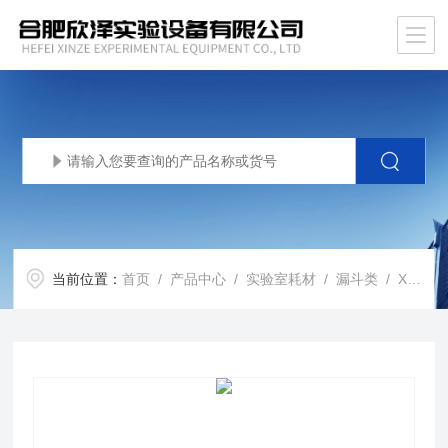
当前位置：
首页
/
产品中心
/
实验室耗材
/
漏斗类
/ XZ-BLSJCLLD玻璃三角抽滤漏斗 高硼硅具多孔标口