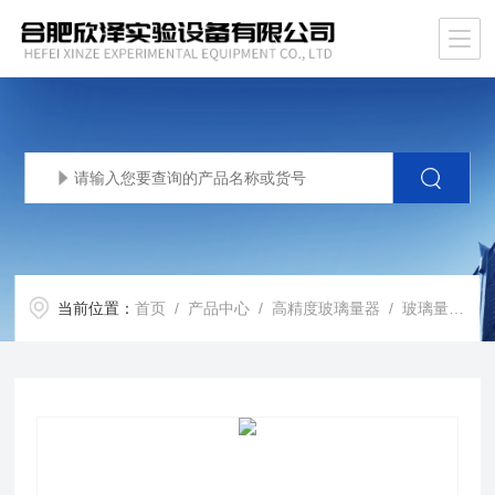
当前位置：
首页
/
产品中心
/
高精度玻璃量器
/
玻璃量器类
/