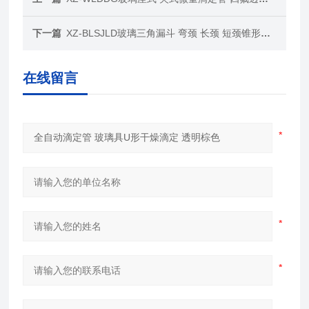
下一篇
XZ-BLSJLD玻璃三角漏斗 弯颈 长颈 短颈锥形高硼硅
在线留言