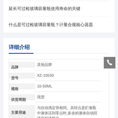
延长可过检玻璃容量瓶使用寿命的关键
什么是可过检玻璃容量瓶？计量合规核心器皿
详细介绍
其他品牌
品牌
XZ-10530
货号
10-50ML
规格
现货
供货周期
与自动滴定管相同。其特点是贮液瓶
主要用途
中液体压到零点时,多余的液体自动回