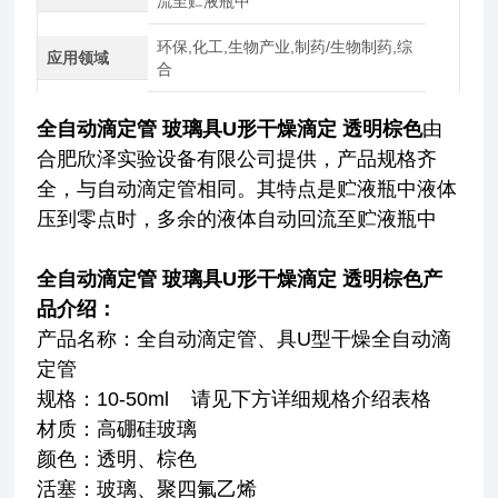
流至贮液瓶中
环保,化工,生物产业,制药/生物制药,综
应用领域
合
全自动滴定管 玻璃具U形干燥滴定 透明棕色
由
合肥欣泽实验设备有限公司提供，产品规格齐
全，与自动滴定管相同。其特点是贮液瓶中液体
压到零点时，多余的液体自动回流至贮液瓶中
全自动滴定管 玻璃具U形干燥滴定 透明棕色
产
品介绍：
产品名称：全自动滴定管、具U型干燥全自动滴
定管
规格：10-50ml 请见下方详细规格介绍表格
材质：高硼硅玻璃
颜色：透明、棕色
活塞：玻璃、聚四氟乙烯