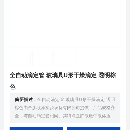
全自动滴定管 玻璃具U形干燥滴定 透明棕
色
简要描述：
全自动滴定管 玻璃具U形干燥滴定 透明
棕色由合肥欣泽实验设备有限公司提供，产品规格齐
全，与自动滴定管相同。其特点是贮液瓶中液体压到
零点时，多余的液体自动回流至贮液瓶中