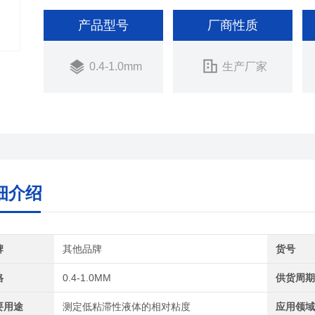
产品型号
厂商性质
0.4-1.0mm
生产厂家
细介绍
牌
其他品牌
货号
格
0.4-1.0MM
供货周
要用途
测定低粘滞性液体的相对粘度
应用领