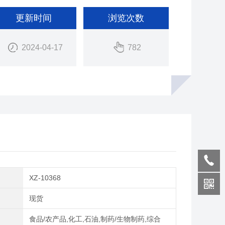
更新时间
浏览次数
2024-04-17
782
XZ-10368
期
现货
域
食品/农产品,化工,石油,制药/生物制药,综合