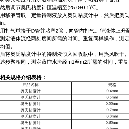
然后调节奥氏粘度计恒温槽至(25.0±0.1)℃。
用移液管取一定量待测液放入奥氏粘度计中，然后把奥氏
in。
用打气球接于D管并堵塞2管，向管内打气。待液体上升至
测定液体流经两刻度间所需的时间。重复同样操作，测定5
均值。
后将奥氏粘度计中的待测液倾入回收瓶中，用热风吹干。
述步聚相同，测定蒸馏水流经m1至m2所需的时间，重
相关规格介绍表格：
产品名称
规格
奥氏粘度计
0.4mm
奥氏粘度计
0.5mm
奥氏粘度计
0.55mm
奥氏粘度计
0.7mm
奥氏粘度计
0.8mm
奥氏粘度计
0.85mm