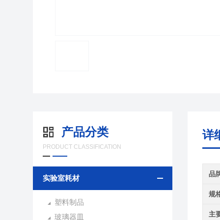
产品分类
详
PRODUCT CLASSIFICATION
品
实验室耗材
规
塑料制品
主
玻璃器皿