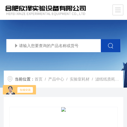
当前位置：
首页
/
产品中心
/
实验室耗材
/
滤纸纸质耗材
/ 