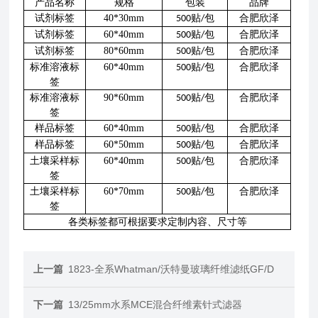
产品名称
规格
包装
品牌
试剂标签
40*30mm
贴
包
合肥欣泽
500
/
试剂标签
60*40mm
贴
包
合肥欣泽
500
/
试剂标签
80*60mm
贴
包
合肥欣泽
500
/
标准溶液标
60*40mm
贴
包
合肥欣泽
500
/
签
标准溶液标
90*60mm
贴
包
合肥欣泽
500
/
签
样品标签
60*40mm
贴
包
合肥欣泽
500
/
样品标签
60*50mm
贴
包
合肥欣泽
500
/
土壤采样标
60*40mm
贴
包
合肥欣泽
500
/
签
土壤采样标
60*70mm
贴
包
合肥欣泽
500
/
签
各类标签都可根据要求定制内容、尺寸等
上一篇
1823-全系Whatman/沃特曼玻璃纤维滤纸GF/D
下一篇
13/25mm水系MCE混合纤维素针式滤器