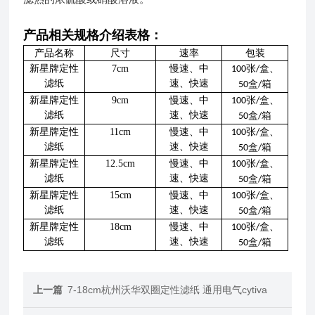
产品相关规格介绍表格：
产品名称
尺寸
速率
包装
新星牌定性
7cm
慢速、中
张
盒、
100
/
滤纸
速、快速
盒
箱
50
/
新星牌定性
9cm
慢速、中
张
盒、
100
/
滤纸
速、快速
盒
箱
50
/
新星牌定性
11cm
慢速、中
张
盒、
100
/
滤纸
速、快速
盒
箱
50
/
新星牌定性
12.5cm
慢速、中
张
盒、
100
/
滤纸
速、快速
盒
箱
50
/
新星牌定性
15cm
慢速、中
张
盒、
100
/
滤纸
速、快速
盒
箱
50
/
新星牌定性
18cm
慢速、中
张
盒、
100
/
滤纸
速、快速
盒
箱
50
/
上一篇
7-18cm杭州沃华双圈定性滤纸 通用电气cytiva