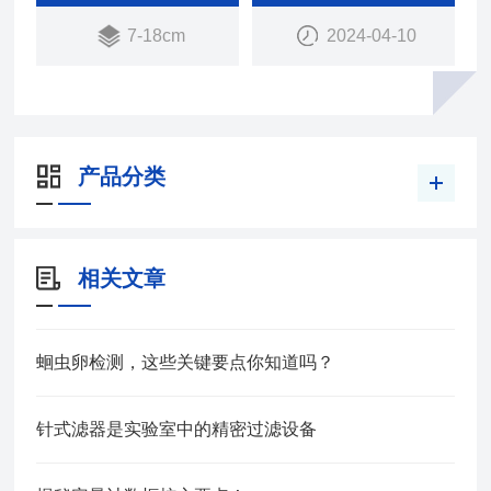
吸收性能。
7-18cm
2024-04-10
产品分类
相关文章
蛔虫卵检测，这些关键要点你知道吗？
针式滤器是实验室中的精密过滤设备