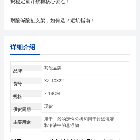
揭秘定量计数框核心要点！
耐酸碱酸缸支架，如何选？避坑指南！
详细介绍
其他品牌
品牌
XZ-10322
货号
7-18CM
规格
现货
供货周期
用于一般的定性分析和用于过滤沉淀
主要用途
和溶液中的悬浮物