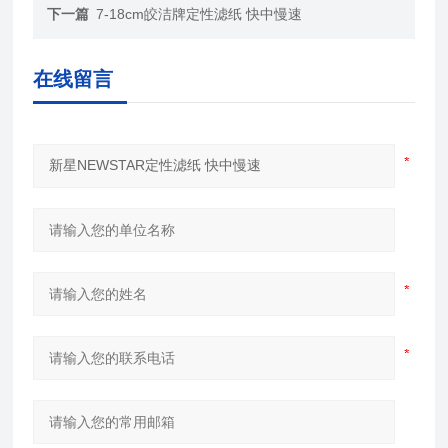
下一篇
7-18cm皎洁牌定性滤纸 快中慢速
在线留言