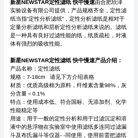
新星NEWSTAR定性滤纸 快中慢速
由合肥欣泽
实验设备有限公司提供，产品规格齐全，定性滤
纸当指“定性分析滤纸"，定性分析滤纸是相对于
定量分析滤纸和层析定性分析滤纸来说的。滤纸
是一种具有良好过滤性能的纸，纸质疏松，对液
体有强烈的吸收性能。
新星NEWSTAR定性滤纸 快中慢速
产品介绍：
产品名称：定性滤纸
规格：7-18cm 请见下方介绍表格
材质：优质高级棉为原料，纤维素含量98%，灰
分含量＜0.1%
特点：使用成本低、符合国标、无添加剂、化学
性能稳定等
用途：用于一般的定性分析和用于过滤沉淀和溶
液中的悬浮物
在实验室中使用滤纸多连同过滤漏
斗及布氏漏斗等仪器- -同使用，使用前需把滤纸