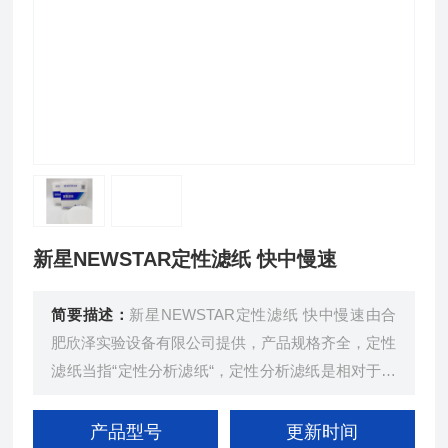
新星NEWSTAR定性滤纸 快中慢速
简要描述：
新星NEWSTAR定性滤纸 快中慢速由合
肥欣泽实验设备有限公司提供，产品规格齐全，定性
滤纸当指“定性分析滤纸“，定性分析滤纸是相对于定
量分析滤纸和层析定性分析滤纸来说的。滤纸是一种
具有良好过滤性能的纸，纸质疏松，对液体有强烈的
产品型号
更新时间