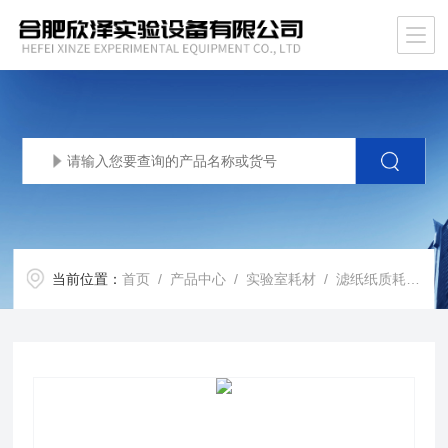
当前位置：
首页
/
产品中心
/
实验室耗材
/
滤纸纸质耗材
/ 