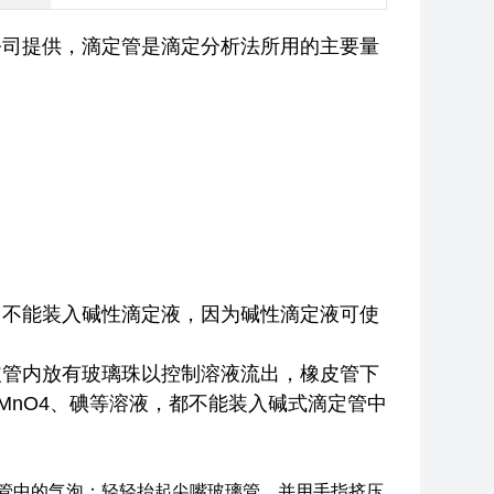
公司提供，滴定管是滴定分析法所用的主要量
。
，不能装入碱性滴定液，因为碱性滴定液可使
皮管内放有玻璃珠以控制溶液流出，橡皮管下
MnO4、碘等溶液，都不能装入碱式滴定管中
管中的气泡；轻轻抬起尖嘴玻璃管，并用手指挤压