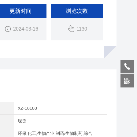
更新时间
浏览次数
2024-03-16
1130
XZ-10100
期
现货
域
环保,化工,生物产业,制药/生物制药,综合