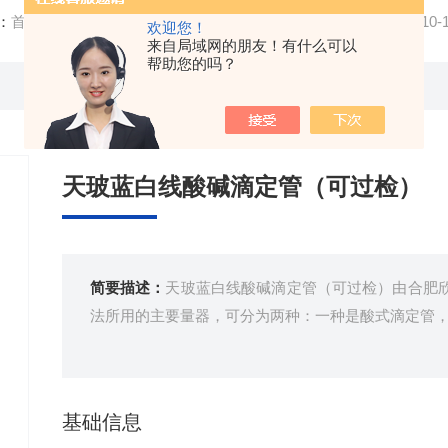
：
首页
/
产品中心
/
高精度玻璃量器
/
天玻玻璃量器可过检
/ 1
欢迎您！
来自局域网的朋友！有什么可以
帮助您的吗？
天玻蓝白线酸碱滴定管（可过检）
简要描述：
天玻蓝白线酸碱滴定管（可过检）由合肥
法所用的主要量器，可分为两种：一种是酸式滴定管
基础信息