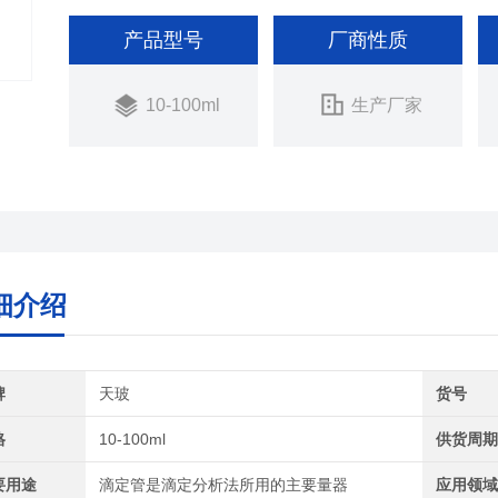
产品型号
厂商性质
10-100ml
生产厂家
细介绍
牌
天玻
货号
格
10-100ml
供货周
要用途
滴定管是滴定分析法所用的主要量器
应用领