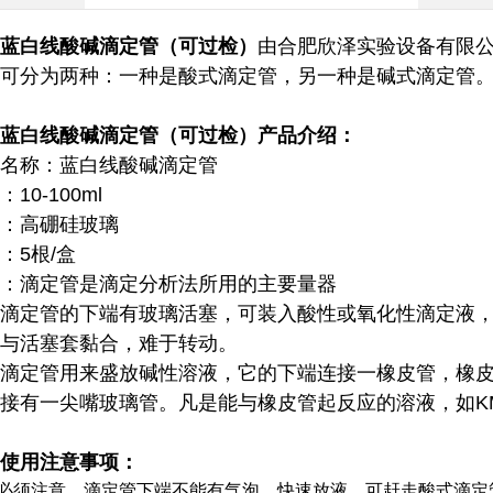
蓝白线酸碱滴定管（可过检）
由合肥欣泽实验设备有限
可分为两种：一种是酸式滴定管，另一种是碱式滴定管
蓝白线酸碱滴定管（可过检）
产品介绍：
名称：蓝白线酸碱滴定管
10-100ml
：高硼硅玻璃
：5根/盒
：滴定管是滴定分析法所用的主要量器
滴定管的下端有玻璃活塞，可装入酸性或氧化性滴定液
与活塞套黏合，难于转动。
滴定管用来盛放碱性溶液，它的下端连接一橡皮管，橡
接有一尖嘴玻璃管。凡是能与橡皮管起反应的溶液，如K
使用注意事项：
必须注意，滴定管下端不能有气泡。快速放液，可赶走酸式滴定