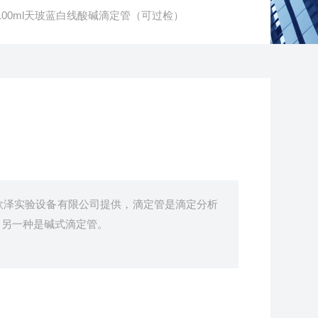
0-100ml天玻蓝白线酸碱滴定管（可过检）
欣泽实验设备有限公司提供，滴定管是滴定分析
，另一种是碱式滴定管。