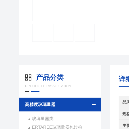
产品分类
详
PRODUCT CLASSIFICATION
品
高精度玻璃量器
规
玻璃量器类
主
ERTAREE玻璃量器包过检