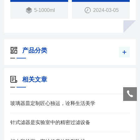
5-1000ml
2024-03-05
产品分类
相关文章
玻璃器皿定制匠心独运，诠释生活美学
针式滤器是实验室中的精密过滤设备