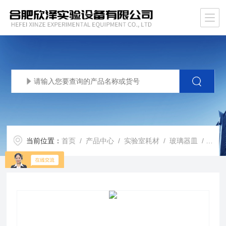
当前位置：
首页
/
产品中心
/
实验室耗材
/
玻璃器皿
/ 5-1000ml玻璃带编号密度比重瓶