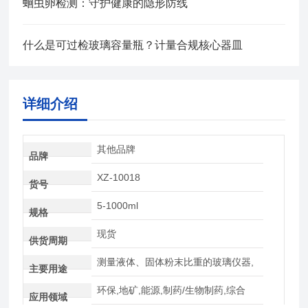
蛔虫卵检测：守护健康的隐形防线
什么是可过检玻璃容量瓶？计量合规核心器皿
详细介绍
其他品牌
品牌
XZ-10018
货号
5-1000ml
规格
现货
供货周期
测量液体、固体粉末比重的玻璃仪器,
主要用途
环保,地矿,能源,制药/生物制药,综合
应用领域