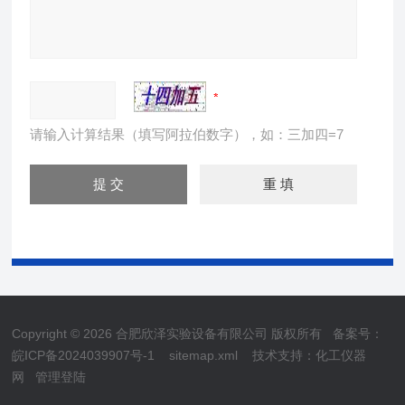
请输入计算结果（填写阿拉伯数字），如：三加四=7
Copyright © 2026 合肥欣泽实验设备有限公司 版权所有
备案号：
皖ICP备2024039907号-1
sitemap.xml
技术支持：
化工仪器
网
管理登陆