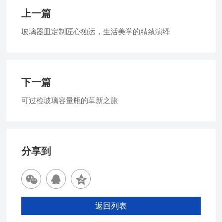
上一篇
玻璃器皿定制匠心独运，生活美学的精致演绎
下一篇
可过检玻璃容量瓶的革新之旅
分享到
返回列表