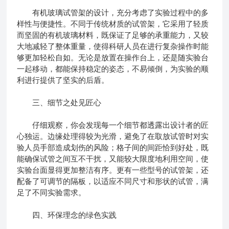
有机玻璃试管架的设计，充分考虑了实验过程中的多
样性与便捷性。不同于传统材质的试管架，它采用了轻质
而坚固的有机玻璃材料，既保证了足够的承重能力，又较
大地减轻了整体重量，使得科研人员在进行复杂操作时能
够更加轻松自如。无论是放置在操作台上，还是随实验台
一起移动，都能保持稳定的姿态，不易倾倒，为实验的顺
利进行提供了坚实的后盾。
三、细节之处见匠心
仔细观察，你会发现每一个细节都透露出设计者的匠
心独运。边缘处理得较为光滑，避免了在取放试管时对实
验人员手部造成划伤的风险；格子间的间距恰到好处，既
能确保试管之间互不干扰，又能较大限度地利用空间，使
实验台面显得更加整洁有序。更有一些型号的试管架，还
配备了可调节的隔板，以适应不同尺寸和形状的试管，满
足了不同实验需求。
四、环保理念的绿色实践