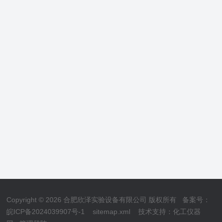
Copyright © 2026 合肥欣泽实验设备有限公司 版权所有
备案号：
皖ICP备2024039907号-1
sitemap.xml
技术支持：
化工仪器