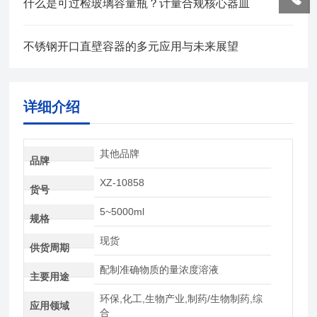
什么是可过检玻璃容量瓶？计量合规核心器皿
不锈钢开口直壁容器的多元应用与未来展望
详细介绍
其他品牌
品牌
XZ-10858
货号
5~5000ml
规格
现货
供货周期
配制准确物质的量浓度溶液
主要用途
环保,化工,生物产业,制药/生物制药,综
应用领域
合