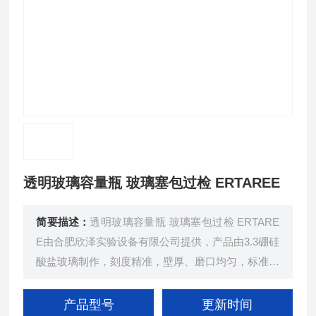
透明玻璃容量瓶 玻璃塞包过检 ERTAREE
简要描述：
透明玻璃容量瓶 玻璃塞包过检 ERTARE
E由合肥欣泽实验设备有限公司提供，产品由3.3硼硅
酸盐玻璃制作，刻度精准，壁厚、磨口均匀，标准口
瓶塞可互换，可进行第三方机构计量校准，包过检
（不包含证书），用于配制准确物质的量浓度溶液
产品型号
更新时间