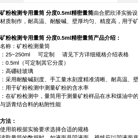
矿粉检测专用量筒 分度0.5ml精密量筒
由合肥欣泽实验设
材质制作，耐高温、耐酸碱、壁厚均匀、精度高，用于
矿粉检测专用量筒 分度0.5ml精密量筒
产品介绍：
名称：矿粉检测量筒
：25~250ml 可定制 请见下方详细规格介绍表格
：0.5ml（可定制其它分度）
：高硼硅玻璃
：采用耐酸碱刻度、手工量水刻度精准清晰、耐高温、
：用于矿粉检测中测量矿粉的含水率
：在矿粉检测中，量筒用于测量矿粉样品在水和煤油中
与沥青结合料的粘附性能‌
方法：
使用前根据实验要求选择合适的规格
读取量筒的数据时，如液面是凹液面，视线应以凹液面