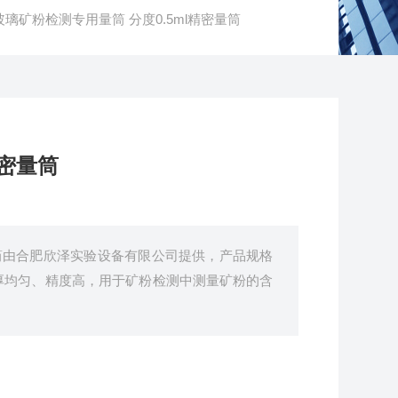
LT玻璃矿粉检测专用量筒 分度0.5ml精密量筒
精密量筒
量筒由合肥欣泽实验设备有限公司提供，产品规格
厚均匀、精度高，用于矿粉检测中测量矿粉的含