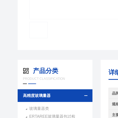
产品分类
详
PRODUCT CLASSIFICATION
品
高精度玻璃量器
规
玻璃量器类
主
ERTAREE玻璃量器包过检