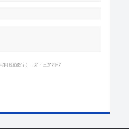
写阿拉伯数字），如：三加四=7