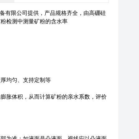
备有限公司提供，产品规格齐全，由高硼硅
矿粉检测中测量矿粉的含水率
壁厚均匀、支持定制等
的膨胀体积，从而计算矿粉的亲水系数，评价
底部为准；如液面是凸液面，视线应以凸液面