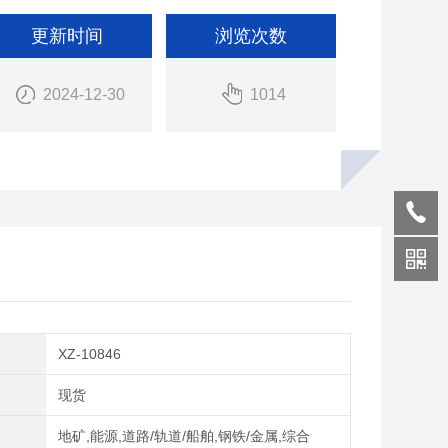
更新时间
浏览次数
2024-12-30
1014
XZ-10846
期
现货
域
地矿,能源,道路/轨道/船舶,钢铁/金属,综合