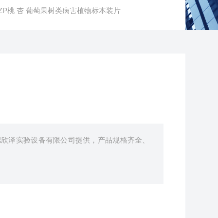
TXZP桃 杏 葡萄果树类病害植物标本装片
肥欣泽实验设备有限公司提供，产品规格齐全、