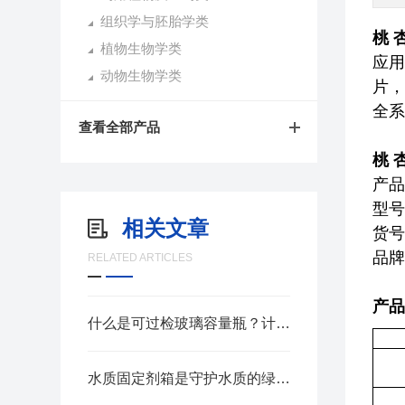
组织学与胚胎学类
桃 
植物生物学类
应用
动物生物学类
片，
全系
查看全部产品
桃 
产品
型号
相关文章
货号：
品牌
RELATED ARTICLES
产品
什么是可过检玻璃容量瓶？计量合规核心器皿
水质固定剂箱是守护水质的绿色先锋