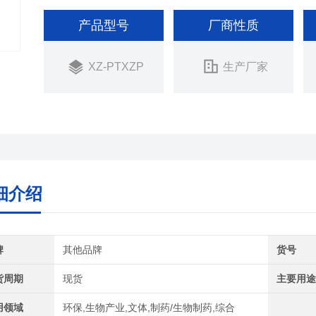
产品型号
厂商性质
XZ-PTXZP
生产厂家
细介绍
牌
其他品牌
货号
货周期
现货
主要用
用领域
环保,生物产业,文体,制药/生物制药,综合