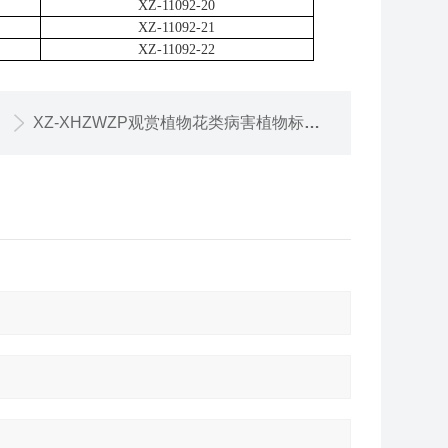
XZ-11092-20
XZ-11092-21
XZ-11092-22
XZ-XHZWZP观赏植物花类病害植物标本装片