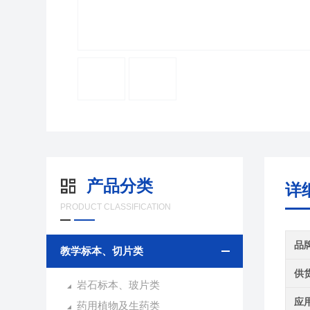
产品分类
详
PRODUCT CLASSIFICATION
品
教学标本、切片类
供
岩石标本、玻片类
应
药用植物及生药类