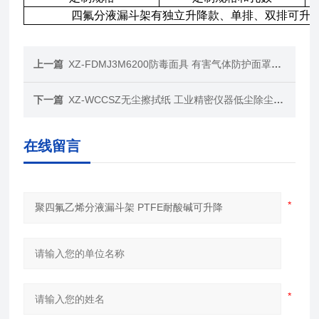
四氟分液漏斗架有独立升降款、单排、双排可升
上一篇
XZ-FDMJ3M6200防毒面具 有害气体防护面罩滤毒盒
下一篇
XZ-WCCSZ无尘擦拭纸 工业精密仪器低尘除尘纸质
在线留言