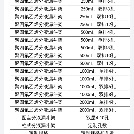
聚四氟乙烯分液漏斗架
、单排
孔
250ml
6
聚四氟乙烯分液漏斗架
、双排
孔
250ml
8
聚四氟乙烯分液漏斗架
、双排
孔
250ml
10
聚四氟乙烯分液漏斗架
、双排
孔
250ml
12
聚四氟乙烯分液漏斗架
、单排
孔
500ml
4
聚四氟乙烯分液漏斗架
、单排
孔
500ml
6
聚四氟乙烯分液漏斗架
、双排
孔
500ml
8
聚四氟乙烯分液漏斗架
、双排
孔
500ml
10
聚四氟乙烯分液漏斗架
、双排
孔
500ml
12
聚四氟乙烯分液漏斗架
、单排
孔
1000ml
4
聚四氟乙烯分液漏斗架
、单排
孔
1000ml
6
聚四氟乙烯分液漏斗架
、双排
孔
1000ml
6
聚四氟乙烯分液漏斗架
、双排
孔
1000ml
8
聚四氟乙烯分液漏斗架
、单排
孔
2000ml
4
聚四氟乙烯分液漏斗架
、双排
孔
2000ml
8
圆盘分液漏斗架
双层
孔
4-10
柱式分液漏斗架
定制孔数
定制规格
定制规格和孔数