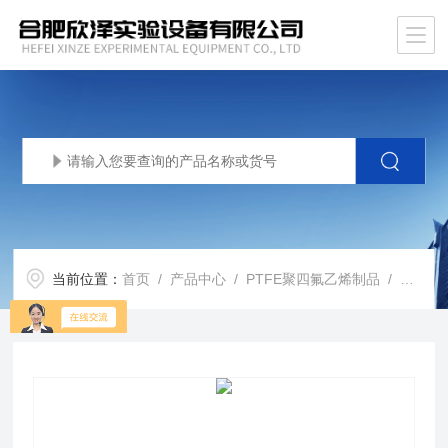
当前位置：
首页
/
产品中心
/
PTFE聚四氟乙烯制品
/
聚四氟