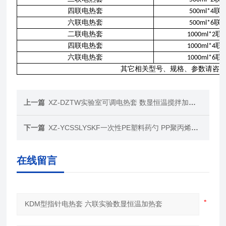
四联电热套
联
500ml*4
六联电热套
联
500ml*6
二联电热套
联
1000ml*2
四联电热套
联
1000ml*4
六联电热套
联
1000ml*6
其它相关型号、规格、参数请咨
上一篇
XZ-DZTW实验室可调电热套 数显恒温搅拌加热套
下一篇
XZ-YCSSLYSKF一次性PE塑料药勺 PP聚丙烯称量勺
在线留言