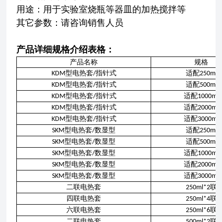
用途：用于实验室烧瓶等器皿的加热搅拌等
其它参数：请咨询销售人员
产品详细规格介绍表格：
产品名称
规格
型电热套
指针式
适配
KDM
/
250ml
型电热套
指针式
适配
KDM
/
500ml
型电热套
指针式
适配
KDM
/
1000ml
型电热套
指针式
适配
KDM
/
2000ml
型电热套
指针式
适配
KDM
/
3000ml
型电热套
数显型
适配
SKM
/
250ml
型电热套
数显型
适配
SKM
/
500ml
型电热套
数显型
适配
SKM
/
1000ml
型电热套
数显型
适配
SKM
/
2000ml
型电热套
数显型
适配
SKM
/
3000ml
二联电热套
联
250ml*2
四联电热套
联
250ml*4
六联电热套
联
250ml*6
二联电热套
联
500ml*2