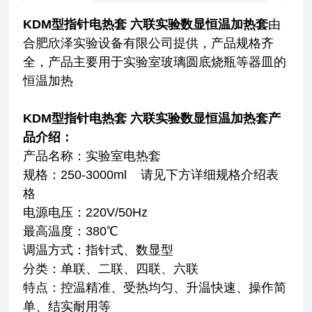
KDM型指针电热套 六联实验数显恒温加热套
由
合肥欣泽实验设备有限公司提供，产品规格齐
全，产品主要用于实验室玻璃圆底烧瓶等器皿的
恒温加热
KDM型指针电热套 六联实验数显恒温加热套
产
品介绍：
产品名称：实验室电热套
规格：250-3000ml 请见下方详细规格介绍表
格
电源电压：220V/50Hz
最高温度：380℃
调温方式：指针式、数显型
分类：单联、二联、四联、六联
特点：控温精准、受热均匀、升温快速、操作简
单、结实耐用等