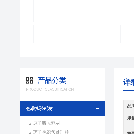
产品分类
详
PRODUCT CLASSIFICATION
品
色谱实验耗材
规
原子吸收耗材
离子色谱预处理柱
主