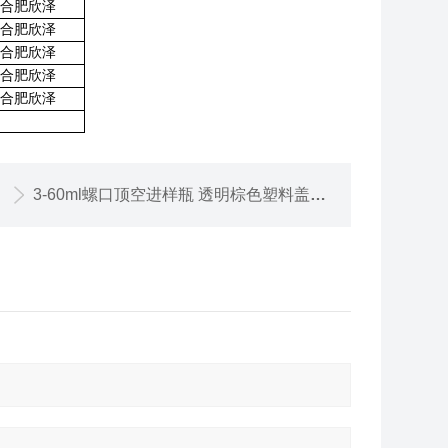
合肥欣泽
合肥欣泽
合肥欣泽
合肥欣泽
合肥欣泽
3-60ml螺口顶空进样瓶 透明棕色塑料盖样品瓶