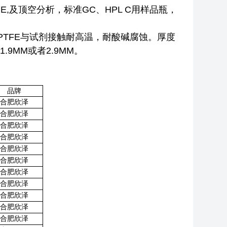
,及顶空分析，标准GC、HPL C用样品瓶，
，PTFE与试剂接触耐高温，耐酸碱腐蚀。厚度
.9MM或者2.9MM。
品牌
合肥欣泽
合肥欣泽
合肥欣泽
合肥欣泽
合肥欣泽
合肥欣泽
合肥欣泽
合肥欣泽
合肥欣泽
合肥欣泽
合肥欣泽