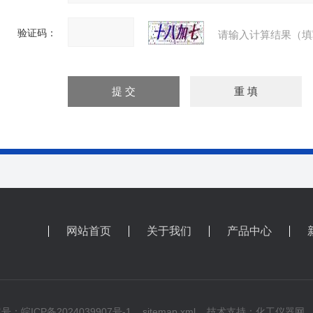
验证码：
请输入计算结果（填
网站首页
关于我们
产品中心
号：皖ICP备2024039907号-1
sitemap.xml
技术支持：
化工仪器网