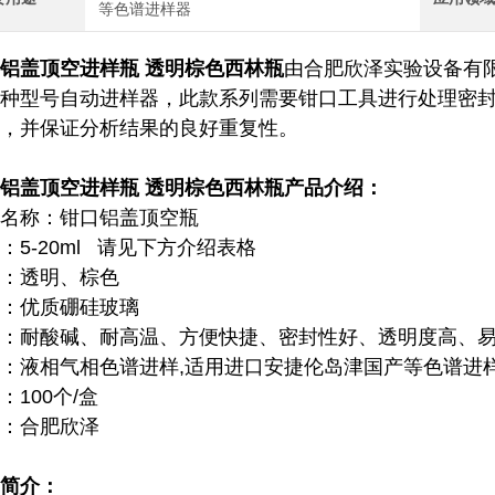
等色谱进样器
铝盖顶空进样瓶 透明棕色西林瓶
由合肥欣泽实验设备有
种型号自动进样器，此款系列需要钳口工具进行处理密封
，并保证分析结果的良好重复性。
铝盖顶空进样瓶 透明棕色西林瓶
产品介绍：
名称：钳口铝盖顶空瓶
：5-20ml 请见下方介绍表格
：透明、棕色
：优质硼硅玻璃
：耐酸碱、耐高温、方便快捷、密封性好、透明度高、
：液相气相色谱进样,适用进口安捷伦岛津国产等色谱进
：100个/盒
：合肥欣泽
简介：