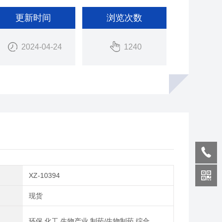
更新时间
浏览次数
2024-04-24
1240
XZ-10394
期
现货
域
环保,化工,生物产业,制药/生物制药,综合