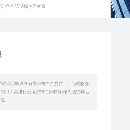
顶空进样瓶 透明棕色西林瓶
瓶
肥欣泽实验设备有限公司生产提供，产品规格齐
钳口工具进行处理密封性比较好,作为顶空样品
复性。