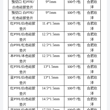
预切口 红
9*1mm
个
包
合肥欣
PTFE/
100
/
泽
白色硅胶垫片
预切口 白
9*1mm
个
包
合肥欣
PTFE/
100
/
泽
红色硅胶垫片
红
白色硅胶
11.4*1.5mm
个
包
合肥欣
PTFE/
100
/
泽
垫片
红
白色硅胶
12.5*1.5mm
个
包
合肥欣
PTFE/
100
/
泽
垫片
白
红色硅胶
12.5*1.5mm
个
包
合肥欣
PTFE/
100
/
泽
垫片
本
本色硅胶
12.5*1.5mm
个
包
合肥欣
PTFE/
100
/
泽
垫片
红
白色硅胶
13*1.5mm
个
包
合肥欣
PTFE/
100
/
泽
垫片
蓝
白色硅胶
13*1.5mm
个
包
合肥欣
PTFE/
100
/
泽
垫片
红
白色硅胶
14.5*1.5mm
个
包
合肥欣
PTFE/
100
/
泽
垫片
蓝
白色硅胶
14.5*1.5mm
个
包
合肥欣
PTFE/
100
/
泽
垫片
蓝
白色硅胶
17.5*1.5mm
个
包
合肥欣