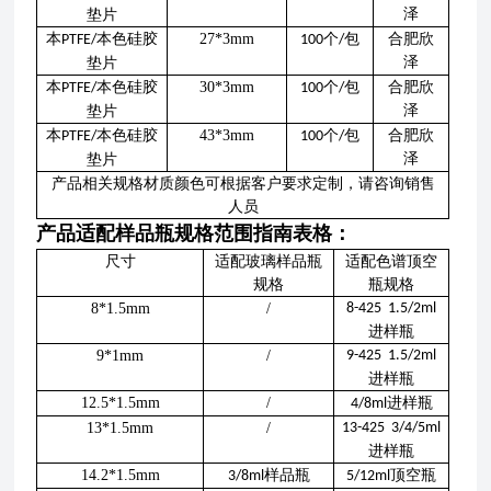
泽
垫片
本
本色硅胶
27*3mm
个
包
合肥欣
PTFE/
100
/
泽
垫片
本
本色硅胶
30*3mm
个
包
合肥欣
PTFE/
100
/
泽
垫片
本
本色硅胶
43*3mm
个
包
合肥欣
PTFE/
100
/
泽
垫片
产品相关规格材质颜色可根据客户要求定制，请咨询销售
人员
产品适配样品瓶规格范围指南表格：
尺寸
适配玻璃样品瓶
适配色谱顶空
规格
瓶规格
8*1.5mm
/
8-425 1.5/2ml
进样瓶
9*1mm
/
9-425 1.5/2ml
进样瓶
12.5*1.5mm
/
进样瓶
4/8ml
13*1.5mm
/
13-425 3/4/5ml
进样瓶
14.2*1.5mm
样品瓶
顶空瓶
3/8ml
5/12ml