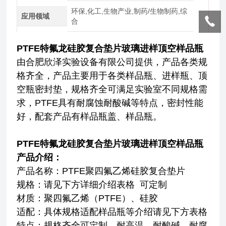
环保,化工,生物产业,制药/生物制药,综
应用领域
合
PTFE特氟龙硅胶复合垫片玻璃进样顶空样品瓶
由合肥欣泽实验设备有限公司提供，产品各类规
格齐全，产品主要用于各类样品瓶、进样瓶、顶
空瓶密封垫，规格齐全可满足实验室不同规格需
求，PTFE具有耐腐蚀耐酸碱等特点，密封性能
好，配套产品有样品瓶盖、样品瓶。
PTFE特氟龙硅胶复合垫片玻璃进样顶空样品瓶
产品介绍：
产品名称：PTFE聚四氟乙烯硅胶复合垫片
规格：请见下方详细介绍表格 可定制
材质：聚四氟乙烯（PTFE）、硅胶
适配：具体规格适配样品瓶等介绍请见下方表格
特点：规格齐全可定制、耐高温、耐酸碱、耐腐