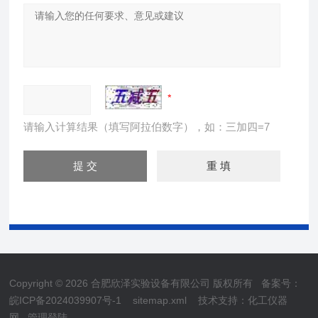
请输入计算结果（填写阿拉伯数字），如：三加四=7
Copyright © 2026 合肥欣泽实验设备有限公司 版权所有
备案号：
皖ICP备2024039907号-1
sitemap.xml
技术支持：
化工仪器
网
管理登陆