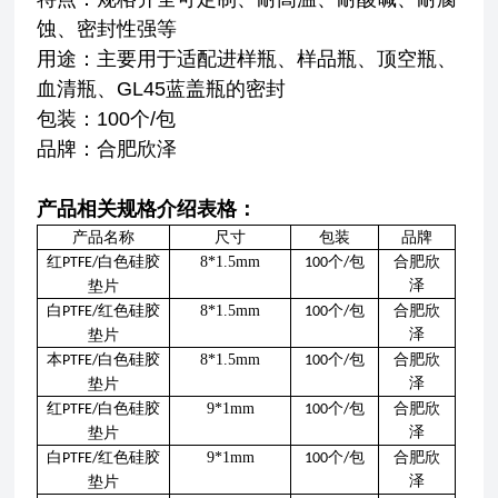
蚀、密封性强等
用途：主要用于适配进样瓶、样品瓶、顶空瓶、
血清瓶、GL45蓝盖瓶的密封
包装：100个/包
品牌：合肥欣泽
产品相关规格介绍表格：
产品名称
尺寸
包装
品牌
红
白色硅胶
8*1.5mm
个
包
合肥欣
PTFE/
100
/
泽
垫片
白
红色硅胶
8*1.5mm
个
包
合肥欣
PTFE/
100
/
泽
垫片
本
白色硅胶
8*1.5mm
个
包
合肥欣
PTFE/
100
/
泽
垫片
红
白色硅胶
9*1mm
个
包
合肥欣
PTFE/
100
/
泽
垫片
白
红色硅胶
9*1mm
个
包
合肥欣
PTFE/
100
/
泽
垫片