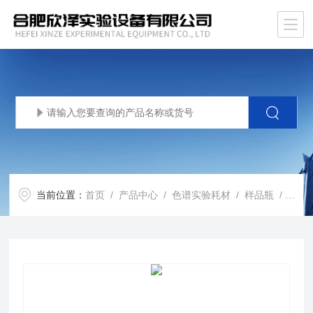
当前位置：
首页
/
产品中心
/
色谱实验耗材
/
样品瓶
/ XZ-YPPDPPTFE特氟龙硅胶复合垫片玻璃进样顶空样品瓶