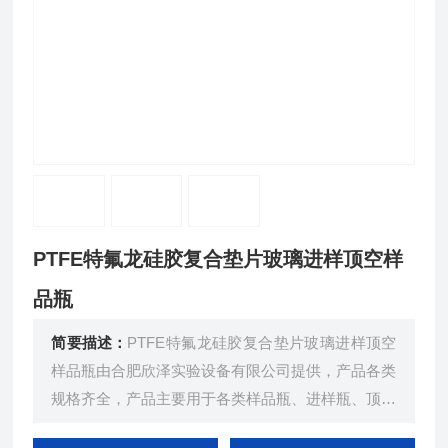
PTFE特氟龙硅胶复合垫片玻璃进样顶空样
品瓶
简要描述：
PTFE特氟龙硅胶复合垫片玻璃进样顶空
样品瓶由合肥欣泽实验设备有限公司提供，产品各类
规格齐全，产品主要用于各类样品瓶、进样瓶、顶空
瓶密封垫，规格齐全可满足实验室不同规格需求，P