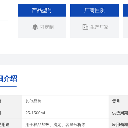
产品型号
厂商性质
可定制
生产厂家
细介绍
牌
其他品牌
货号
格
25-1500ml
供货周
要用途
用于样品加热、滴定、容量分析等
应用领