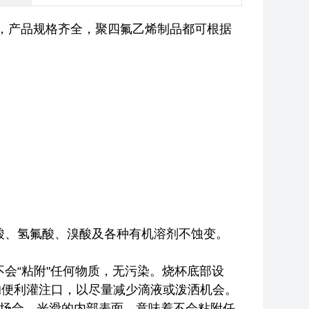
，产品规格齐全，聚四氟乙烯制品都可根据
。
酸、氢氟酸、溴酸及各种有机溶剂不蚀变。
会“粘附"任何物质，无污染。烧杯底部设
的便利灌注口，以尽量减少滴液或泼洒机会。
何场合。光滑的内部表面，意味着不会粘附任