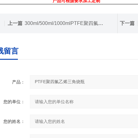
产品可根据要求加工定制
上一篇
300ml/500ml/1000mlPTFE聚四氟乙烯三酸取样器
下一篇
线留言
产品：
您的单位：
您的姓名：