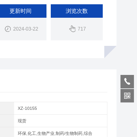
更新时间
浏览次数
2024-03-22
717
XZ-10155
期
现货
域
环保,化工,生物产业,制药/生物制药,综合