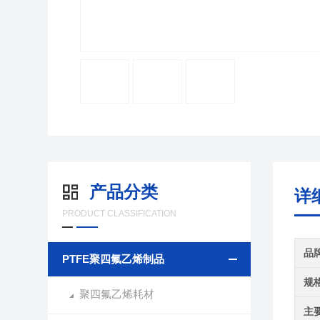
产品分类
详
PRODUCT CLASSIFICATION
品
PTFE聚四氟乙烯制品
规
聚四氟乙烯耗材
主