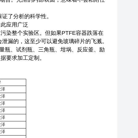
保证了分析的科学性。
因此应用广泛
污染整个实验区。但如果PTFE容器跌落在
会泄漏的，这至少可以避免玻璃碎片的飞溅。
、容量瓶、试剂瓶、三角瓶、坩埚、反应釜、励
根据要求加工定制。
牌
欣泽
欣泽
欣泽
欣泽
欣泽
欣泽
欣泽