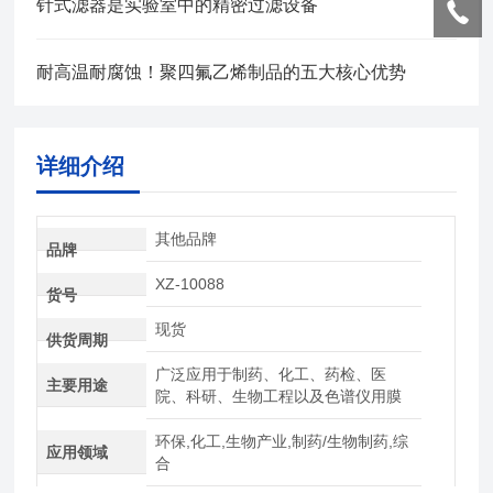
针式滤器是实验室中的精密过滤设备
耐高温耐腐蚀！聚四氟乙烯制品的五大核心优势
详细介绍
其他品牌
品牌
XZ-10088
货号
现货
供货周期
广泛应用于制药、化工、药检、医
主要用途
院、科研、生物工程以及色谱仪用膜
环保,化工,生物产业,制药/生物制药,综
应用领域
合