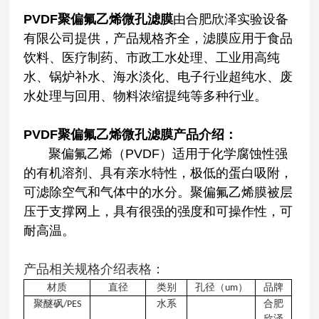
PVDF聚偏氟乙烯微孔滤膜
由合肥欣泽实验设备
有限公司提供，产品规格齐全，滤膜应用于食品
饮料、医疗制药、市政工水处理、工业用高纯
水、锅炉补水、海水淡化、电子行业超纯水、废
水处理与回用、物料浓缩提纯等多种行业。
PVDF聚偏氟乙烯微孔滤膜
产品介绍：
聚偏氟乙烯（PVDF）适用于化学腐蚀性强
的有机溶剂、具有亲水特性，极低的蛋白吸附，
可滤除空气和气体中的水分。聚偏氟乙烯膜被层
压于支撑网上，具有很强的强度和可操作性，可
耐高温。
产品相关规格介绍表格：
材质
直径
类别
孔径（
）
品牌
um
聚醚砜
水系
合肥
/PES
欣泽