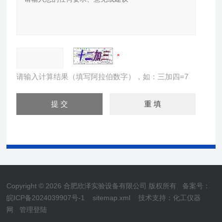
请输入计算结果（填写阿拉伯数字），如：三加四=7
Copyright © 2026 合肥欣泽实验设备有限公司 版权所有
备案号：
皖ICP备2024039907号-1
sitemap.xml
技术支持：
化工仪器
网
管理登陆