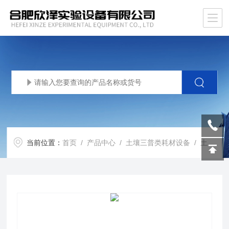
当前位置：
首页
/
产品中心
/
土壤三普类耗材设备
/
土壤耗材仪器