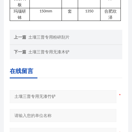
板
玛瑙研
150mm
套
1350
合肥欣
钵
泽
上一篇
土壤三普专用粉碎刮片
下一篇
土壤三普专用无漆木铲
在线留言