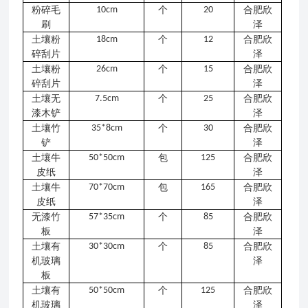
粉碎毛
10cm
个
20
合肥欣
刷
泽
土壤粉
18cm
个
12
合肥欣
碎刮片
泽
土壤粉
26cm
个
15
合肥欣
碎刮片
泽
土壤无
7.5cm
个
25
合肥欣
漆木铲
泽
土壤竹
35*8cm
个
30
合肥欣
铲
泽
土壤牛
50*50cm
包
125
合肥欣
皮纸
泽
土壤牛
70*70cm
包
165
合肥欣
皮纸
泽
无漆竹
57*35cm
个
85
合肥欣
板
泽
土壤有
30*30cm
个
85
合肥欣
机玻璃
泽
板
土壤有
50*50cm
个
125
合肥欣
机玻璃
泽