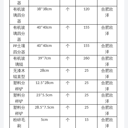
器
有机玻
38*38cm
个
120
合肥欣
璃四分
泽
器
有机玻
40*40cm
个
155
合肥欣
璃四分
泽
器
土壤
40*40cm
个
155
合肥欣
PP
泽
四分器
有机玻
39*7cm
个
260
合肥欣
璃辊
泽
无漆木
28cm
个
25
合肥欣
辊直型
泽
塑料分
12.5*28cm
个
25
合肥欣
样铲
泽
塑料分
23*5.5cm
个
25
合肥欣
样铲
泽
塑料分
28.5*7.5cm
个
25
合肥欣
样铲
泽
粉碎毛
5cm
个
15
合肥欣
刷
泽