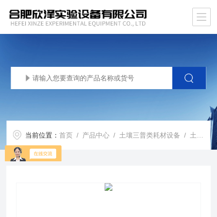
当前位置：
首页
/
产品中心
/
土壤三普类耗材设备
/
土壤耗材仪器