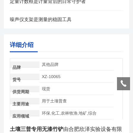
定量计数框是计量背后的日常守护者
噪声仪支架是测量的稳固工具
详细介绍
其他品牌
品牌
XZ-10065
货号
现货
供货周期
用于土壤普查
主要用途
环保,化工,农林牧渔,地矿,综合
应用领域
土壤三普专用无漆竹铲
由合肥欣泽实验设备有限