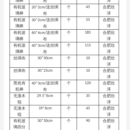
璃棒
泽
布
有机玻
送丝绸
个
45
合肥欣
20*2cm/
璃棒
泽
布
有机玻
送丝绸
个
55
合肥欣
30*2cm/
璃棒
泽
布
有机玻
送丝绸
个
185
合肥欣
60*4cm/
璃棒
泽
布
有机玻
送丝绸
个
115
合肥欣
40*3cm/
璃棒
泽
布
丝绸布
30*30cm
个
10
合肥欣
泽
丝绸布
30*25cm
个
10
合肥欣
泽
黑色有
送丝绸
个
120
合肥欣
40*3cm/
机棒
泽
布
无漆木
29.5*6cm
个
35
合肥欣
辊
泽
无漆木
39*6cm
个
45
合肥欣
辊
泽
有机玻
30*30cm
个
90
合肥欣
璃四分
泽