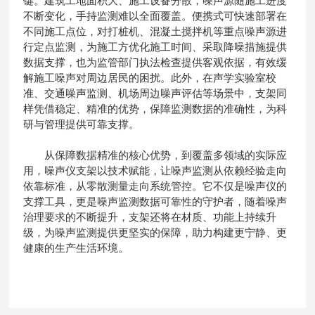
键。建筑工地面积大、施工设备分散，噪声源随施工进度
不断变化，手持监测难以全面覆盖。便携式可快速部署在
不同施工点位，对打桩机、混凝土搅拌机等重点噪声源进
行定点监测，为施工方优化施工时间、采取降噪措施提供
数据支撑，也为监管部门执法检查提供客观依据，有效缓
解施工噪声对周边居民的困扰。此外，在声学实验室校
准、交通噪声监测、机场周边噪声评估等场景中，支架同
样凭借稳定、精准的优势，保障监测数据的准确性，为科
研与管理提供可靠支撑。
从保障数据精准的核心优势，到覆盖多领域的实际应
用，噪声仪支架以技术赋能，让噪声监测从依赖经验走向
依靠标准，从零散测量走向系统管控。它不仅是噪声仪的
支撑工具，更是噪声监测数据可靠性的守护者，随着噪声
治理要求的不断提升，支架还将在材质、功能上持续升
级，为噪声监测提供更坚实的保障，助力构建更宁静、更
健康的生产生活环境。