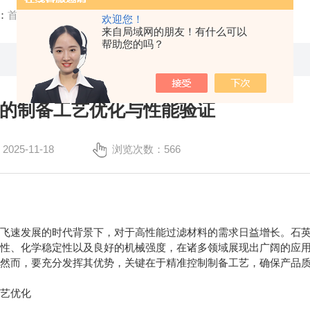
：
首页
/
公司新闻
/ 石英滤膜的制备工艺优化与性能验证
欢迎您！
来自局域网的朋友！有什么可以
帮助您的吗？
的制备工艺优化与性能验证
25-11-18
浏览次数：566
速发展的时代背景下，对于高性能过滤材料的需求日益增长。石英
温性、化学稳定性以及良好的机械强度，在诸多领域展现出广阔的应
。然而，要充分发挥其优势，关键在于精准控制制备工艺，确保产品
艺优化