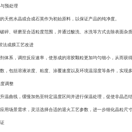
选与预处理
天然水晶或合成石英作为初始原料，以保证产品的纯净度。
碎、研磨至合适粒度范围，并通过酸洗、水洗等方式去除表面杂质
胶法成膜工艺改进
体系，调控反应速率，使形成的溶胶颗粒更加均匀细小，从而获得
，包括溶液浓度、粘度、涂覆速度以及环境温湿度等条件，实现多
制度调整
温曲线，缓慢加热至特定温度区间并进行保温处理，促使非晶态结
用场景需求，灵活选择合适的退火工艺参数，进一步细化晶粒尺寸
证