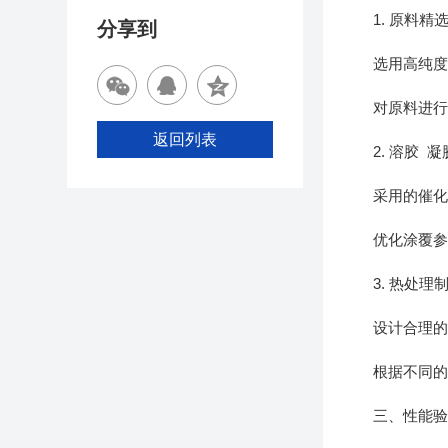
1. 原料精
分享到
选用高纯度的
对原料进行破
返回列表
2. 溶胶 凝
采用的催化剂
优化涂覆参数
3. 热处理
设计合理的升
根据不同的应
三、性能验