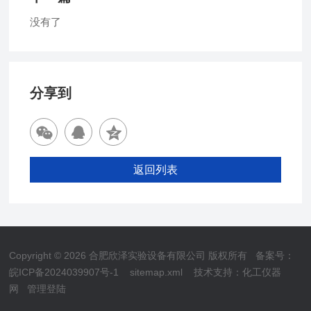
没有了
分享到
返回列表
Copyright © 2026 合肥欣泽实验设备有限公司 版权所有
备案号：
皖ICP备2024039907号-1
sitemap.xml
技术支持：
化工仪器
网
管理登陆