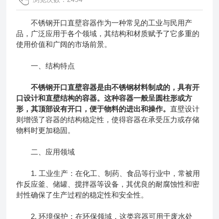
不锈钢开口直壁容器作为一种常见的工业与民用产
品，广泛应用于各个领域，其结构和材质赋予了它多重的
使用价值和广阔的市场前景。
一、结构特点
不锈钢开口直壁容器
是由不锈钢材料制成的，具有开
口设计和直壁结构的容器。这种容器一般呈圆柱形或方
形，其顶部设有开口，便于物料的进出和操作。
直壁设计
则增强了容器的结构稳定性，使得容器在承受压力或存储
物料时更加稳固。
二、应用领域
1. 工业生产：在化工、制药、食品等行业中，常被用
作反应釜、储罐、搅拌器等设备，其优良的耐腐蚀性和密
封性确保了生产过程的稳定性和安全性。
2. 环境保护：在环保领域，这类容器可用于废水处